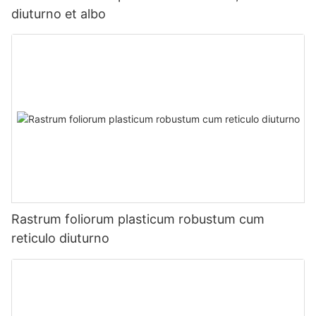
diuturno et albo
Rastrum foliorum plasticum robustum cum
reticulo diuturno