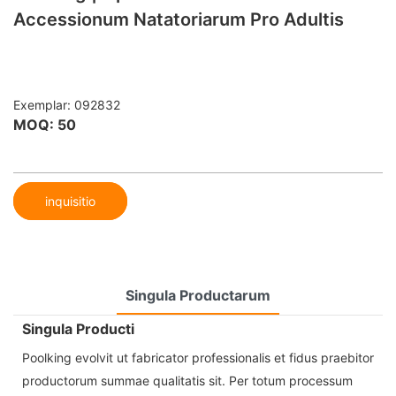
Accessionum Natatoriarum Pro Adultis
Exemplar: 092832
MOQ: 50
inquisitio
Singula Productarum
Singula Producti
Poolking evolvit ut fabricator professionalis et fidus praebitor
productorum summae qualitatis sit. Per totum processum