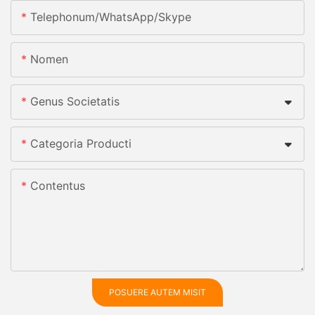
Telephonum/whatsApp/skype
Nomen
Genus Societatis
Categoria Producti
Contentus
POSUERE AUTEM MISIT