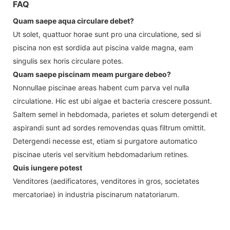
FAQ
Quam saepe aqua circulare debet?
Ut solet, quattuor horae sunt pro una circulatione, sed si
piscina non est sordida aut piscina valde magna, eam
singulis sex horis circulare potes.
Quam saepe piscinam meam purgare debeo?
Nonnullae piscinae areas habent cum parva vel nulla
circulatione. Hic est ubi algae et bacteria crescere possunt.
Saltem semel in hebdomada, parietes et solum detergendi et
aspirandi sunt ad sordes removendas quas filtrum omittit.
Detergendi necesse est, etiam si purgatore automatico
piscinae uteris vel servitium hebdomadarium retines.
Quis iungere potest
Venditores (aedificatores, venditores in gros, societates
mercatoriae) in industria piscinarum natatoriarum.