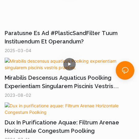
Paratusne Es Ad #PlasticSandFilter Tuum
Instituendum Et Operandum?
2025
03
04
Mirabilis Descensus Aquaticus Poolking
Experientiam Singularem Piscinis Vestris
Praebet.
2023
08
02
Dux In Purificatione Aquae: Filtrum Arenae
Horizontale Congestum Poolking