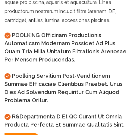
aquae pro piscina, aquariis et aquacultura. Linea
productorum nostrarum includit filtra (arenam, DE,
cartridge), antlias, lumina, accessiones piscinae.
POOLKING Officinam Productionis
Automaticam Modernam Possidet Ad Plus
Quam Tria Milia Unitatum Filtrationis Arenosae
Per Mensem Producendas.
Poolking Servitium Post-Venditionem
Summae Efficaciae Clientibus Praebet. Unus
Dies Ad Solvendum Requiritur Cum Aliquod
Problema Oritur.
R&Departmenta D Et QC Curant Ut Omnia
Producta Perfecta Et Summae Qualitatis Sint.