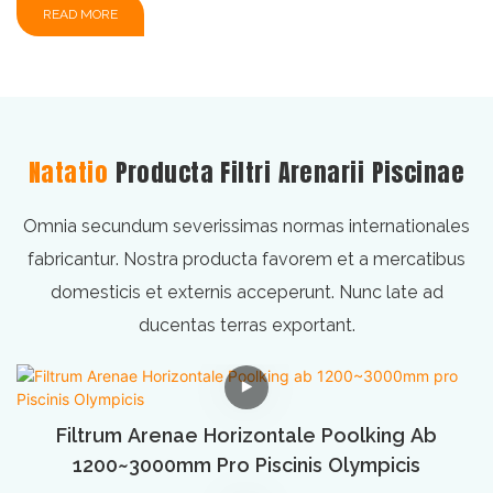
READ MORE
Natatio
Producta Filtri Arenarii Piscinae
Omnia secundum severissimas normas internationales
fabricantur. Nostra producta favorem et a mercatibus
domesticis et externis acceperunt.
Nunc late ad
ducentas terras exportant.
Filtrum Arenae Horizontale Poolking Ab
1200~3000mm Pro Piscinis Olympicis