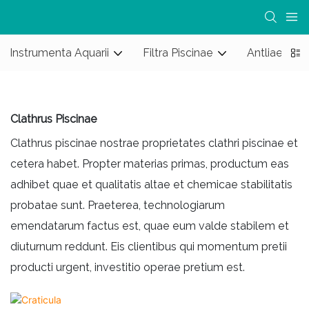
Instrumenta Aquarii
Filtra Piscinae
Antliae Pisc
Clathrus Piscinae
Clathrus piscinae nostrae proprietates clathri piscinae et
cetera habet. Propter materias primas, productum eas
adhibet quae et qualitatis altae et chemicae stabilitatis
probatae sunt. Praeterea, technologiarum
emendatarum factus est, quae eum valde stabilem et
diuturnum reddunt. Eis clientibus qui momentum pretii
producti urgent, investitio operae pretium est.