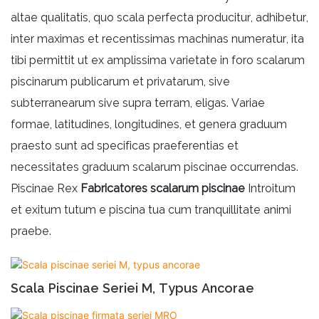
altae qualitatis, quo scala perfecta producitur, adhibetur,
inter maximas et recentissimas machinas numeratur, ita
tibi permittit ut ex amplissima varietate in foro scalarum
piscinarum publicarum et privatarum, sive
subterranearum sive supra terram, eligas. Variae
formae, latitudines, longitudines, et genera graduum
praesto sunt ad specificas praeferentias et
necessitates graduum scalarum piscinae occurrendas.
Piscinae Rex
Fabricatores scalarum piscinae
Introitum
et exitum tutum e piscina tua cum tranquillitate animi
praebe.
Scala Piscinae Seriei M, Typus Ancorae