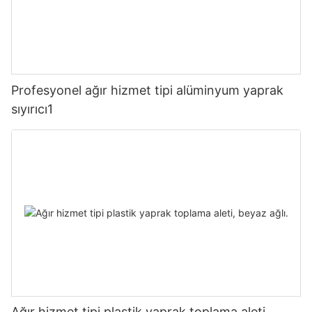
Profesyonel ağır hizmet tipi alüminyum yaprak
sıyırıcı1
Ağır hizmet tipi plastik yaprak toplama aleti,