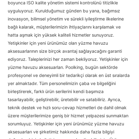
boyunca ISO kalite yönetim sistemi kontrolünü titizlikle
uyguluyoruz. Kurulduğumuz günden bu yana, bağımsız
inovasyon, bilimsel yönetim ve sürekli iyileştirme ilkelerine
bağlı kalarak, müşterilerimizin ihtiyaçlarını karşılamak ve
hatta aşmak için yüksek kaliteli hizmetler sunuyoruz.
Yetişkinler için yeni ürünümüz olan yüzme havuzu
aksesuarlarının size birçok avantaj sağlayacağını garanti
ediyoruz. Taleplerinizi her zaman bekliyoruz. Yetişkinler için
yüzme havuzu aksesuarları. Poolking, bugün sektörde
profesyonel ve deneyimli bir tedarikçi olarak en üst sıralarda
yer almaktadır. Tüm personelimizin çaba ve bilgeliğini
birleştirerek, farklı ürün serilerini kendi başımıza
tasarlayabilir, geliştirebilir, üretebilir ve satabiliriz. Ayrıca,
teknik destek ve hızlı soru-cevap hizmetleri de dahil olmak
üzere müşterilerimize geniş bir hizmet yelpazesi sunmaktan
sorumluyuz. Yetişkinler için yeni ürünümüz yüzme havuzu
aksesuarları ve şirketimiz hakkında daha fazla bilgiyi