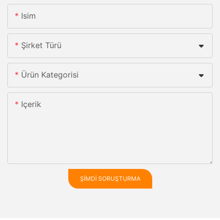
Isim
Şirket Türü
Ürün Kategorisi
Içerik
ŞIMDI SORUŞTURMA