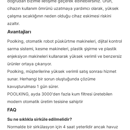
doğrudan bizimle iletişime geçerek edinebilirsiniz. Ürün,
cihazın kullanım ömrünü uzatmaya yardımcı olarak, yüksek
çalışma sıcaklığının neden olduğu cihaz eskimesi riskini
azaltır.
Avantajları
Poolking, otomatik robot püskürtme makineleri, dijital kontrol
sarma sistemi, kesme makineleri, plastik şişirme ve plastik
enjeksiyon makineleri kullanarak yüksek verimli ve benzersiz
ürünler ortaya çıkarıyor.
Poolking, müşterilerine yüksek verimli satış sonrası hizmet
sunar. Herhangi bir sorun oluştuğunda çözüme
kavuşturulması 1 gün sürer.
POOLKING, ayda 3000'den fazla kum filtresi üretebilen
modern otomatik üretim tesisine sahiptir
FAQ
Su ne sıklıkla sirküle edilmelidir?
Normalde bir sirkülasyon için 4 saat yeterlidir ancak havuz