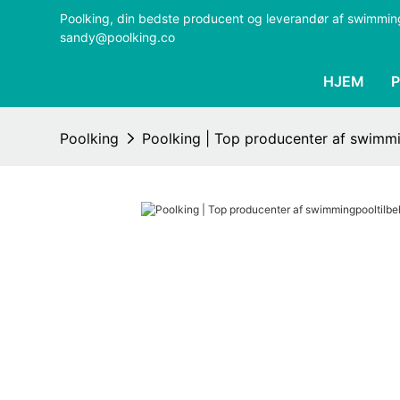
Poolking, din bedste producent og leverandør af swimmi
sandy@poolking.co
HJEM
Poolking
Poolking | Top producenter af swimmi