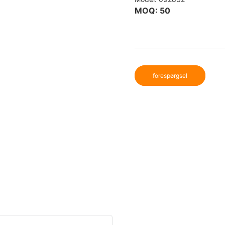
MOQ: 50
forespørgsel