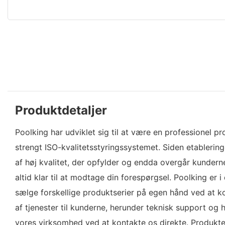
Produktdetaljer
Poolking har udviklet sig til at være en professionel 
strengt ISO-kvalitetsstyringssystemet. Siden etablerin
af høj kvalitet, der opfylder og endda overgår kunderne
altid klar til at modtage din forespørgsel. Poolking er i
sælge forskellige produktserier på egen hånd ved at ko
af tjenester til kunderne, herunder teknisk support og
vores virksomhed ved at kontakte os direkte. Produkte