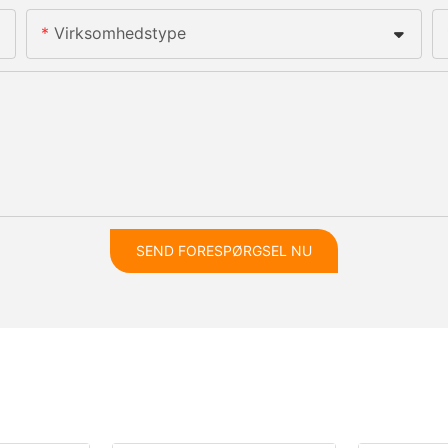
Virksomhedstype
SEND FORESPØRGSEL NU