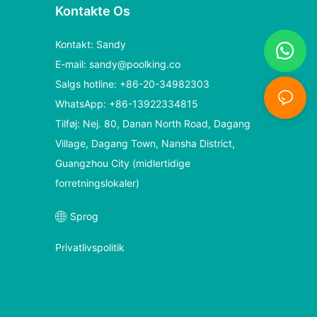
Kontakte Os
Kontakt: Sandy
E-mail:
sandy@poolking.co
Salgs hotline: +86-20-34982303
WhatsApp: +86-13922334815
Tilføj: Nej. 80, Danan North Road, Dagang
Village, Dagang Town, Nansha District,
Guangzhou City (midlertidige
forretningslokaler)
Sprog
Privatlivspolitik