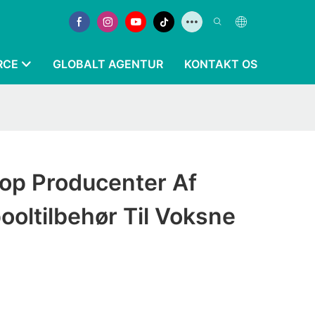
RCE
GLOBALT AGENTUR
KONTAKT OS
Top Producenter Af
oltilbehør Til Voksne