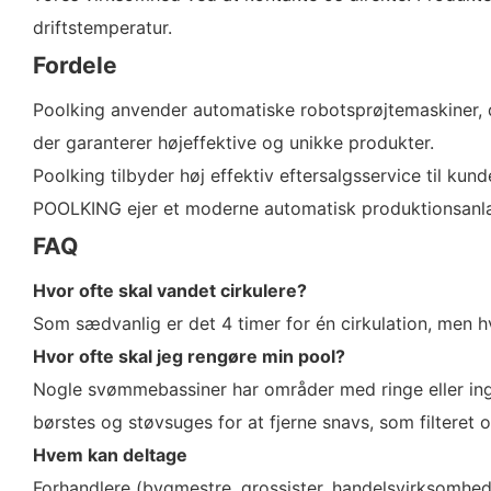
driftstemperatur.
Fordele
Poolking anvender automatiske robotsprøjtemaskiner, d
der garanterer højeffektive og unikke produkter.
Poolking tilbyder høj effektiv eftersalgsservice til kun
POOLKING ejer et moderne automatisk produktionsanl
FAQ
Hvor ofte skal vandet cirkulere?
Som sædvanlig er det 4 timer for én cirkulation, men hv
Hvor ofte skal jeg rengøre min pool?
Nogle svømmebassiner har områder med ringe eller ing
børstes og støvsuges for at fjerne snavs, som filteret 
Hvem kan deltage
Forhandlere (bygmestre, grossister, handelsvirksomhe