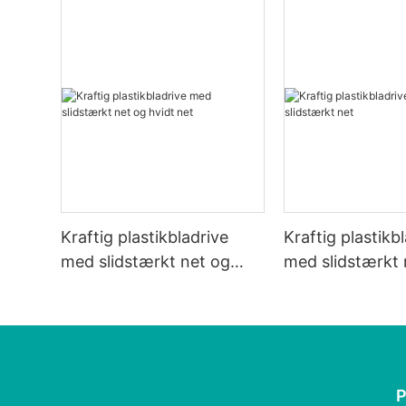
Kraftig plastikbladrive
Kraftig plastikb
med slidstærkt net og
med slidstærkt 
hvidt net