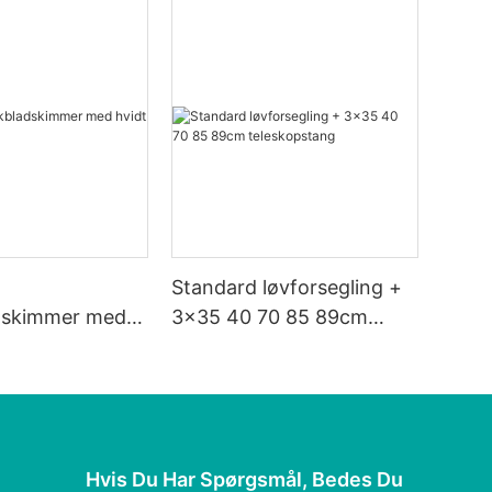
Standard løvforsegling +
adskimmer med
3x35 40 70 85 89cm
teleskopstang
Hvis Du Har Spørgsmål, Bedes Du