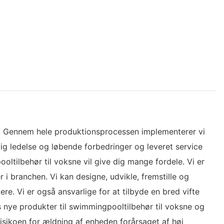
tet. Gennem hele produktionsprocessen implementerer vi
lig ledelse og løbende forbedringer og leveret service
oltilbehør til voksne vil give dig mange fordele. Vi er
r i branchen. Vi kan designe, udvikle, fremstille og
. Vi er også ansvarlige for at tilbyde en bred vifte
s nye produkter til swimmingpooltilbehør til voksne og
isikoen for ældning af enheden forårsaget af høj