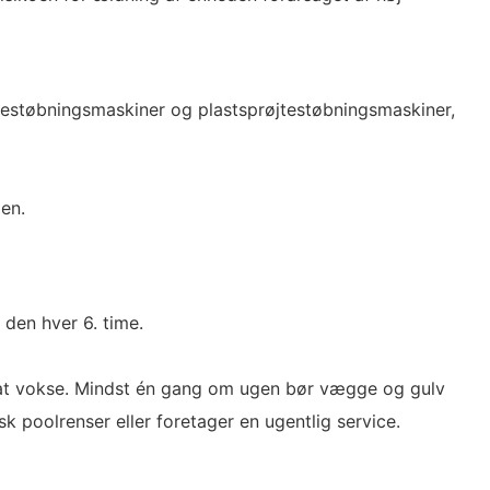
sestøbningsmaskiner og plastsprøjtestøbningsmaskiner,
en.
 den hver 6. time.
e at vokse. Mindst én gang om ugen bør vægge og gulv
k poolrenser eller foretager en ugentlig service.