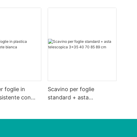
 foglie in
Scavino per foglie
esistente con
standard + asta
a
telescopica 3x35 40 70
85 89 cm