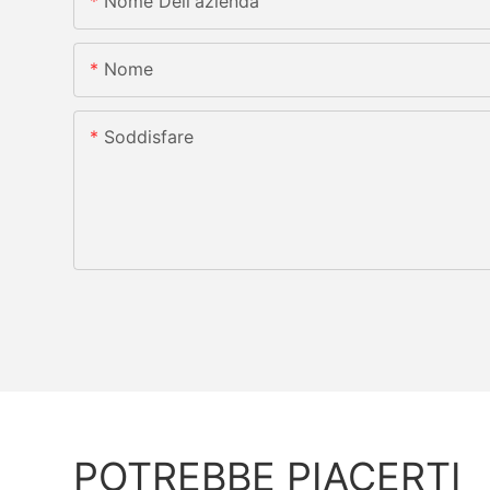
Nome Dell'azienda
Nome
Soddisfare
POTREBBE PIACERTI