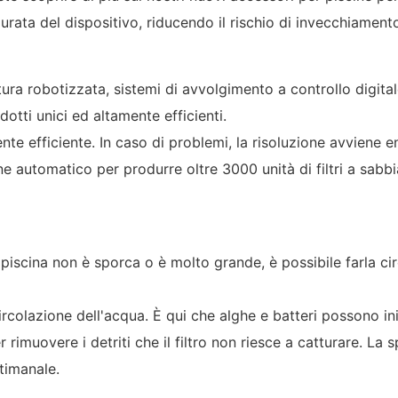
urata del dispositivo, riducendo il rischio di invecchiament
ura robotizzata, sistemi di avvolgimento a controllo digit
dotti unici ed altamente efficienti.
nte efficiente. In caso di problemi, la risoluzione avviene e
utomatico per produrre oltre 3000 unità di filtri a sabbi
piscina non è sporca o è molto grande, è possibile farla cir
colazione dell'acqua. È qui che alghe e batteri possono iniz
 rimuovere i detriti che il filtro non riesce a catturare. La 
timanale.