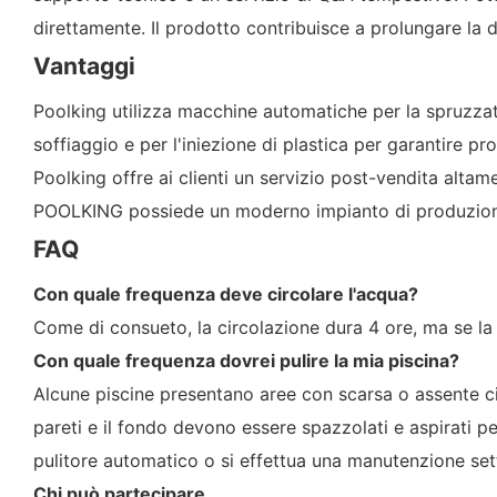
direttamente. Il prodotto contribuisce a prolungare la d
Vantaggi
Poolking utilizza macchine automatiche per la spruzzat
soffiaggio e per l'iniezione di plastica per garantire pro
Poolking offre ai clienti un servizio post-vendita altame
POOLKING possiede un moderno impianto di produzione a
FAQ
Con quale frequenza deve circolare l'acqua?
Come di consueto, la circolazione dura 4 ore, ma se la 
Con quale frequenza dovrei pulire la mia piscina?
Alcune piscine presentano aree con scarsa o assente cir
pareti e il fondo devono essere spazzolati e aspirati per
pulitore automatico o si effettua una manutenzione set
Chi può partecipare