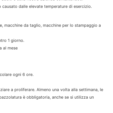
o causato dalle elevate temperature di esercizio.
ale, macchine da taglio, macchine per lo stampaggio a
ntro 1 giorno.
a al mese
colare ogni 6 ore.
iare a proliferare. Almeno una volta alla settimana, le
spazzolatura è obbligatoria, anche se si utilizza un