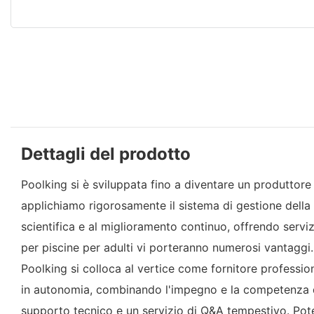
Dettagli del prodotto
Poolking si è sviluppata fino a diventare un produttore 
applichiamo rigorosamente il sistema di gestione della 
scientifica e al miglioramento continuo, offrendo serviz
per piscine per adulti vi porteranno numerosi vantaggi.
Poolking si colloca al vertice come fornitore professio
in autonomia, combinando l'impegno e la competenza di tu
supporto tecnico e un servizio di Q&A tempestivo. Potet