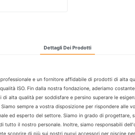
Dettagli Dei Prodotti
professionale e un fornitore affidabile di prodotti di alta q
qualità ISO. Fin dalla nostra fondazione, aderiamo costante
i di alta qualità per soddisfare e persino superare le esigen
 Siamo sempre a vostra disposizione per rispondere alle vos
nale ed esperto del settore. Siamo in grado di progettare, s
tto il nostro personale. Inoltre, siamo responsabili dell'of
e scoprire di più sui nostri nuovi accessori per piscine per