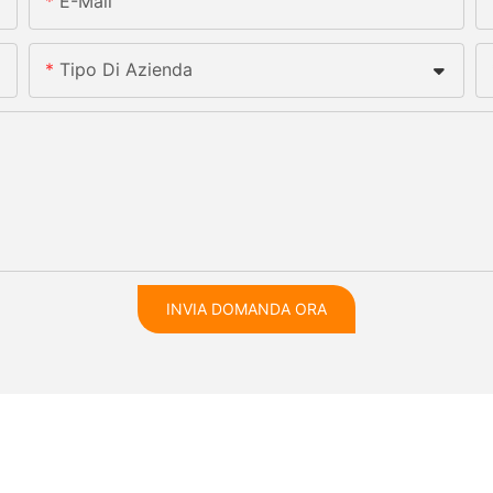
E-Mail
Tipo Di Azienda
INVIA DOMANDA ORA