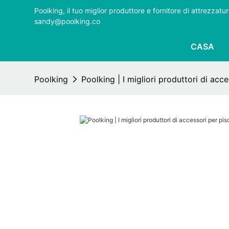
Poolking, il tuo miglior produttore e fornitore di attrezza
sandy@poolking.co
CASA
Poolking
Poolking | I migliori produttori di acce