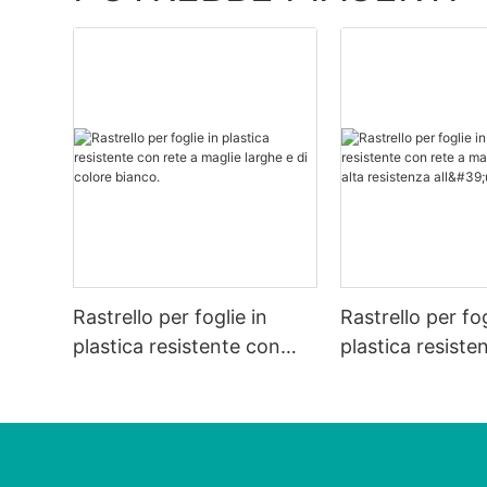
Rastrello per foglie in
Rastrello per fog
plastica resistente con
plastica resiste
rete a maglie larghe e di
rete a maglie la
colore bianco.
alta resistenza a