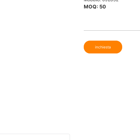
MOQ: 50
inchiesta