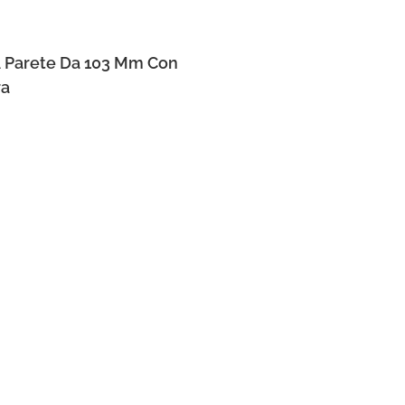
A Parete Da 103 Mm Con
ra