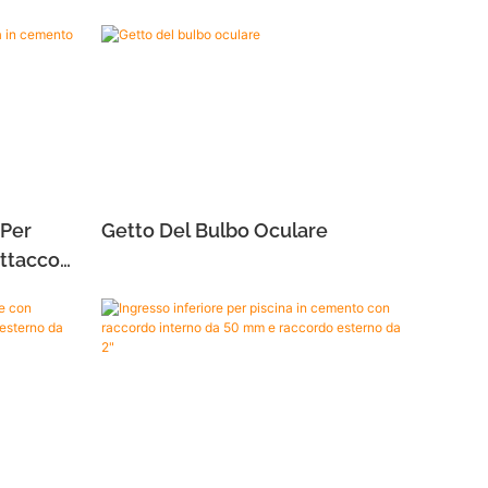
 Per
Getto Del Bulbo Oculare
Attacco