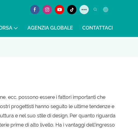
SORSA
AGENZIA GLOBALE
CONTATTACI
one, ecc. possono essere i fattori importanti che
 nostri progettisti hanno seguito le ultime tendenze e
truttura e nel suo stile di design. Per quanto riguarda
ie prime di alto livello. Ha i vantaggi dell'ingresso