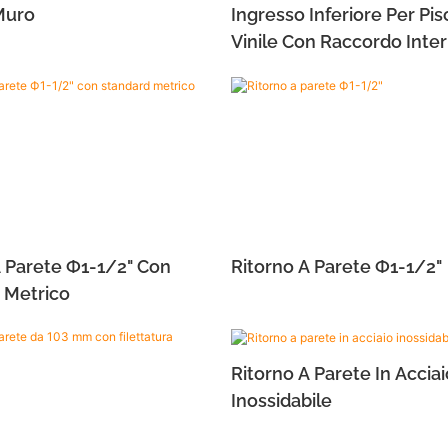
Muro
Ingresso Inferiore Per Pis
Vinile Con Raccordo Inte
50 Mm E Raccordo Estern
A Parete Ф1-1/2" Con
Ritorno A Parete Ф1-1/2"
 Metrico
Ritorno A Parete In Acciai
Inossidabile