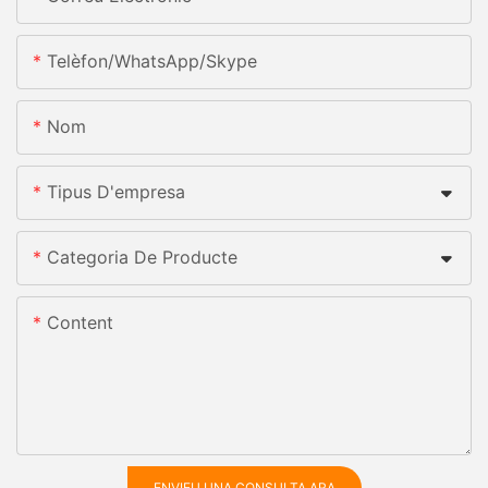
Telèfon/WhatsApp/Skype
Nom
Tipus D'empresa
Categoria De Producte
Content
ENVIEU UNA CONSULTA ARA