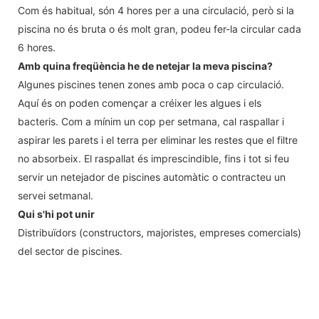
Com és habitual, són 4 hores per a una circulació, però si la
piscina no és bruta o és molt gran, podeu fer-la circular cada
6 hores.
Amb quina freqüència he de netejar la meva piscina?
Algunes piscines tenen zones amb poca o cap circulació.
Aquí és on poden començar a créixer les algues i els
bacteris. Com a mínim un cop per setmana, cal raspallar i
aspirar les parets i el terra per eliminar les restes que el filtre
no absorbeix. El raspallat és imprescindible, fins i tot si feu
servir un netejador de piscines automàtic o contracteu un
servei setmanal.
Qui s'hi pot unir
Distribuïdors (constructors, majoristes, empreses comercials)
del sector de piscines.