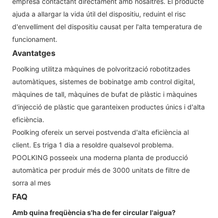
empresa contactant directament amb nosaltres. El producte
ajuda a allargar la vida útil del dispositiu, reduint el risc
d'envelliment del dispositiu causat per l'alta temperatura de
funcionament.
Avantatges
Poolking utilitza màquines de polvorització robotitzades
automàtiques, sistemes de bobinatge amb control digital,
màquines de tall, màquines de bufat de plàstic i màquines
d'injecció de plàstic que garanteixen productes únics i d'alta
eficiència.
Poolking ofereix un servei postvenda d'alta eficiència al
client. Es triga 1 dia a resoldre qualsevol problema.
POOLKING posseeix una moderna planta de producció
automàtica per produir més de 3000 unitats de filtre de
sorra al mes
FAQ
Amb quina freqüència s'ha de fer circular l'aigua?