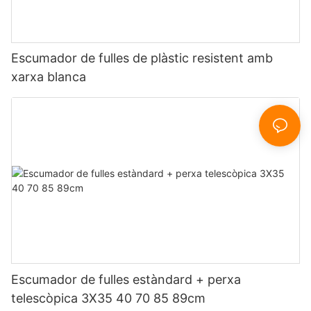
Escumador de fulles de plàstic resistent amb
xarxa blanca
Escumador de fulles estàndard + perxa
telescòpica 3X35 40 70 85 89cm