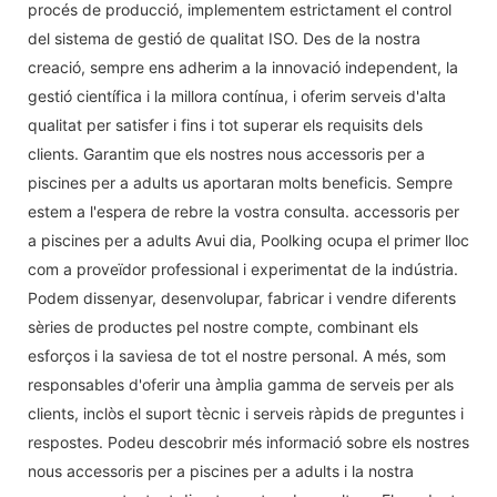
procés de producció, implementem estrictament el control
del sistema de gestió de qualitat ISO. Des de la nostra
creació, sempre ens adherim a la innovació independent, la
gestió científica i la millora contínua, i oferim serveis d'alta
qualitat per satisfer i fins i tot superar els requisits dels
clients. Garantim que els nostres nous accessoris per a
piscines per a adults us aportaran molts beneficis. Sempre
estem a l'espera de rebre la vostra consulta. accessoris per
a piscines per a adults Avui dia, Poolking ocupa el primer lloc
com a proveïdor professional i experimentat de la indústria.
Podem dissenyar, desenvolupar, fabricar i vendre diferents
sèries de productes pel nostre compte, combinant els
esforços i la saviesa de tot el nostre personal. A més, som
responsables d'oferir una àmplia gamma de serveis per als
clients, inclòs el suport tècnic i serveis ràpids de preguntes i
respostes. Podeu descobrir més informació sobre els nostres
nous accessoris per a piscines per a adults i la nostra