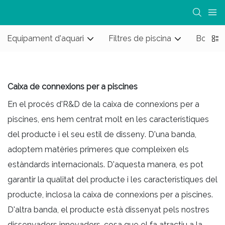
Equipament d'aquari
Filtres de piscina
Bombes
Caixa de connexions per a piscines
En el procés d'R&D de la caixa de connexions per a
piscines, ens hem centrat molt en les característiques
del producte i el seu estil de disseny. D'una banda,
adoptem matèries primeres que compleixen els
estàndards internacionals. D'aquesta manera, es pot
garantir la qualitat del producte i les característiques del
producte, inclosa la caixa de connexions per a piscines.
D'altra banda, el producte està dissenyat pels nostres
dissenyadors innovadors, cosa que el fa atractiu a la