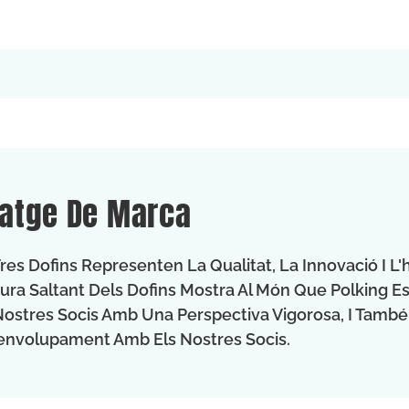
atge De Marca
Tres Dofins Representen La Qualitat, La Innovació I 
ura Saltant Dels Dofins Mostra Al Món Que Polking 
Nostres Socis Amb Una Perspectiva Vigorosa, I També
nvolupament Amb Els Nostres Socis.