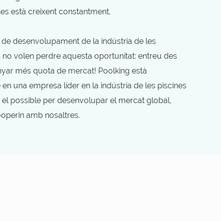
es està creixent constantment.
de desenvolupament de la indústria de les
ls no volen perdre aquesta oportunitat: entreu des
anyar més quota de mercat! Poolking està
n una empresa líder en la indústria de les piscines
tot el possible per desenvolupar el mercat global,
operin amb nosaltres.