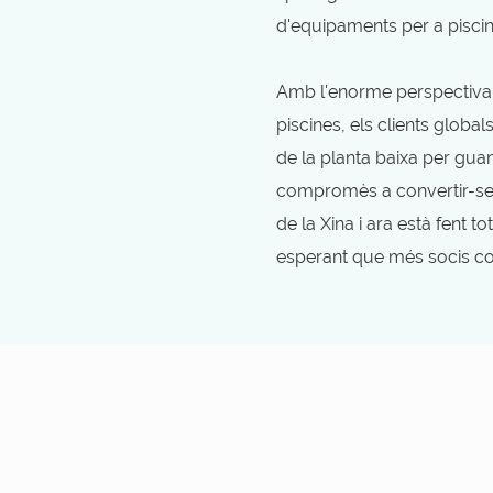
d'equipaments per a piscin
Amb l'enorme perspectiva 
piscines, els clients globa
de la planta baixa per gu
compromès a convertir-se e
de la Xina i ara està fent 
esperant que més socis co