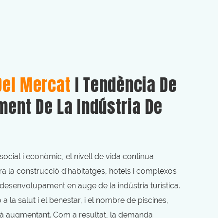
Del Mercat
I Tendència De
ent De La Indústria De
ial i econòmic, el nivell de vida continua
ra la construcció d'habitatges, hotels i complexos
l desenvolupament en auge de la indústria turística.
a la salut i el benestar, i el nombre de piscines,
à augmentant. Com a resultat, la demanda