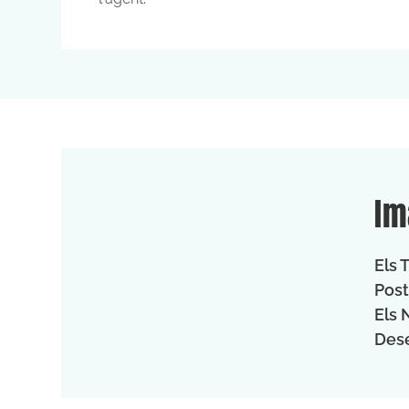
Im
Els 
Post
Els 
Dese