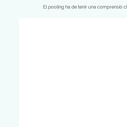
El pooling ha de tenir una comprensió cla