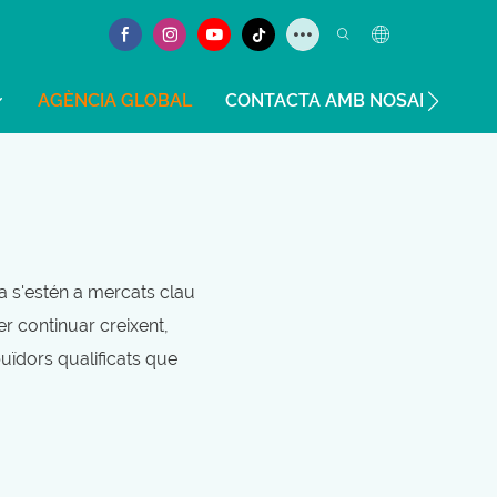
AGÈNCIA GLOBAL
CONTACTA AMB NOSALTRES
a s'estén a mercats clau
er continuar creixent,
buïdors qualificats que