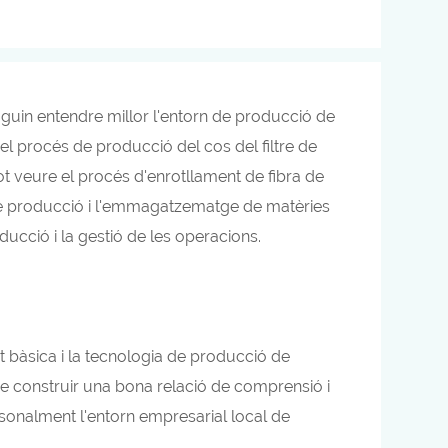
guin entendre millor l'entorn de producció de
l procés de producció del cos del filtre de
s pot veure el procés d'enrotllament de fibra de
ina de producció i l'emmagatzematge de matèries
oducció i la gestió de les operacions.
at bàsica i la tecnologia de producció de
e construir una bona relació de comprensió i
ersonalment l'entorn empresarial local de