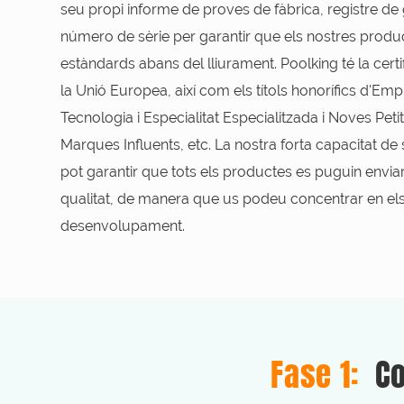
seu propi informe de proves de fàbrica, registre de g
número de sèrie per garantir que els nostres produc
estàndards abans del lliurament. Poolking té la certi
la Unió Europea, així com els títols honorífics d'Em
Tecnologia i Especialitat Especialitzada i Noves Peti
Marques Influents, etc. La nostra forta capacitat 
pot garantir que tots els productes es puguin envia
qualitat, de manera que us podeu concentrar en el
desenvolupament.
Fase 1:
Co