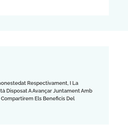
L'honestedat Respectivament, I La
Està Disposat A Avançar Juntament Amb
 Compartirem Els Beneficis Del