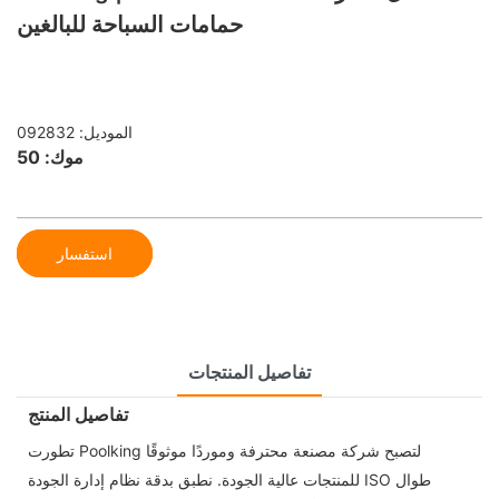
حمامات السباحة للبالغين
الموديل: 092832
موك: 50
استفسار
تفاصيل المنتجات
تفاصيل المنتج
تطورت Poolking لتصبح شركة مصنعة محترفة وموردًا موثوقًا
للمنتجات عالية الجودة. نطبق بدقة نظام إدارة الجودة ISO طوال