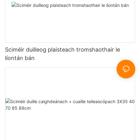
Sciméir duilleog plaisteach tromshaothair le
líontán bán