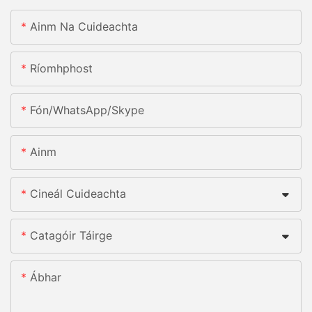
Ainm Na Cuideachta
Ríomhphost
Fón/whatsApp/skype
Ainm
Cineál Cuideachta
Catagóir Táirge
Ábhar