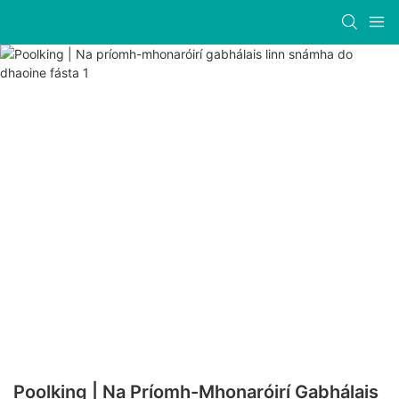
Poolking | Na Príomh-Mhonaróirí Gabhálais