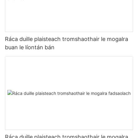
Ráca duille plaisteach tromshaothair le mogalra
buan le líontán bán
Ráca duille plaisteach tromshaothair le mogalra