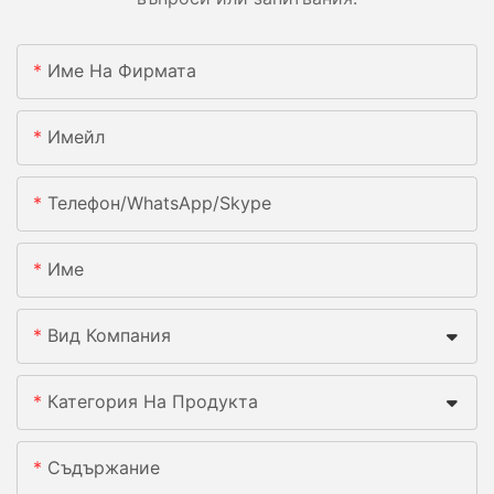
Име На Фирмата
Имейл
Телефон/WhatsApp/Skype
Име
Вид Компания
Категория На Продукта
Съдържание