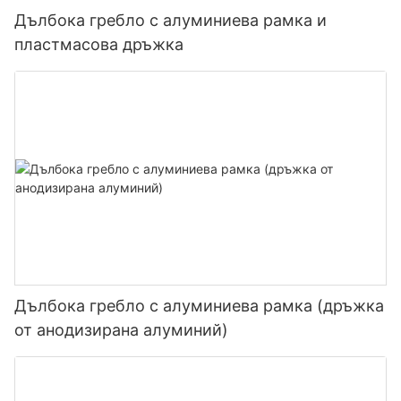
Дълбока гребло с алуминиева рамка и
пластмасова дръжка
Дълбока гребло с алуминиева рамка (дръжка
от анодизирана алуминий)