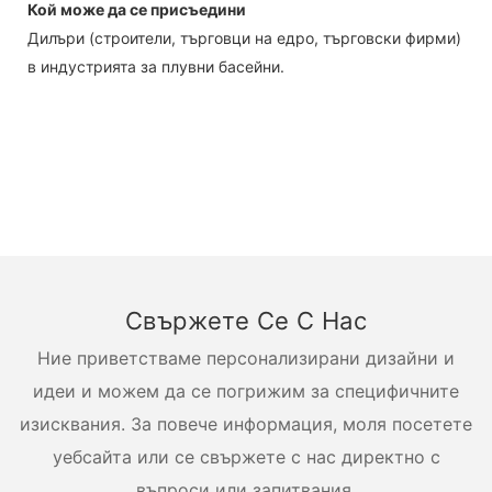
Кой може да се присъедини
Дилъри (строители, търговци на едро, търговски фирми)
в индустрията за плувни басейни.
Свържете Се С Нас
Ние приветстваме персонализирани дизайни и
идеи и можем да се погрижим за специфичните
изисквания. За повече информация, моля посетете
уебсайта или се свържете с нас директно с
въпроси или запитвания.