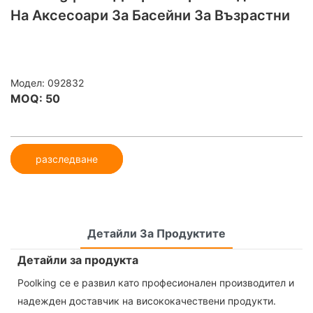
На Аксесоари За Басейни За Възрастни
Модел: 092832
MOQ: 50
разследване
Детайли За Продуктите
Детайли за продукта
Poolking се е развил като професионален производител и
надежден доставчик на висококачествени продукти.