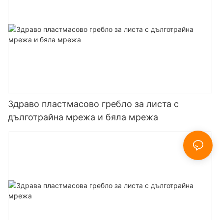
Здраво пластмасово гребло за листа с
дълготрайна мрежа и бяла мрежа