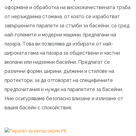
оформяне и обработка на висококачествената тръба
от неръждаема стомана, от която се изработват
завършените парапети за стълби за басейни, са сред
най-големите и модерни машини, предлагани на
пазара. Това ви позволява да избирате от най-
широката гама на пазара за обществени и частни
вкопани или надземни басейни. Предлагат се
различни форми, ширини, дължини и стилове на
протектори, за да отговорят на специфичните
предпочитания и нужди на парапетите за басейни.
Ние осигуряваме безопасно влизане и излизане от
вашия басейн с спокойствие.