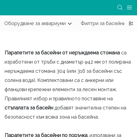
Оборудване за аквариуми
Филтри за басейни
Парапетите за басейни от неръждаема стомана
са
изработени от тръби с диаметър φ42 мм от полирана
неръждаема стомана 304 (или 316 за басейни със
солена вода). Комплектовани са с анкерни или
фланцови крепежни елементи за лесен монтаж.
Правилният избор и правилното поставяне на
стъпалата за басейн
добавят значителна степен на
безопасност към всяка зона на басейна.
Парапетите за басейни по поръчка,
използвани за