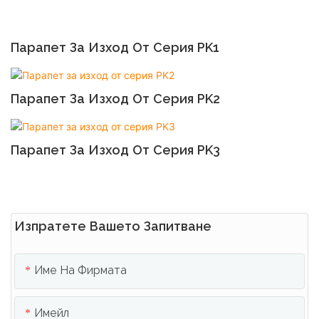
Парапет За Изход От Серия PK1
Парапет За Изход От Серия PK2
Парапет За Изход От Серия PK3
Изпратете Вашето Запитване
Име На Фирмата
Имейл