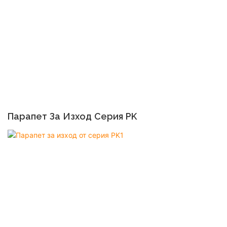
Парапет За Изход Серия PK