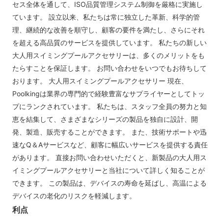
セス全体を通して、ISO品質管理システム制御を厳格に実施し
ています。 設立以来、私たちは常に独立した革新、科学的管
理、継続的な改善を順守し、顧客の要件を満たし、さらにそれ
を超える高品質のサービスを提供しています。 私たちの新しい
大人用スイミングプールアクセサリーは、多くのメリットをも
たらすことを保証します。 お問い合わせをいつでもお待ちして
おります。 大人用スイミングプールアクセサリー 現在、
Poolkingは業界の専門的で経験豊富なサプライヤーとしてトッ
プにランクされています。 私たちは、スタッフ全員の努力と知
恵を結集して、さまざまなシリーズの製品を独自に設計、開
発、製造、販売することができます。 また、技術サポートや迅
速なQ＆Aサービスなど、顧客に幅広いサービスを提供する責任
があります。 直接お問い合わせいただくと、新製品の大人用ス
イミングプールアクセサリーと当社について詳しく知ることが
できます。 この製品は、デバイスの寿命を延ばし、高温による
デバイスの老化のリスクを軽減します。
利点