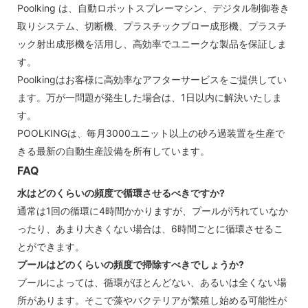
Poolking は、自動ロボットスプレーマシン、デジタル制御巻き
取りシステム、切断機、プラスチックブロー成形機、プラスチ
ック射出成形機を活用し、高効率でユニークな製品を保証しま
す。
Poolkingはお客様に高効率なアフターサービスをご提供してい
ます。万が一問題が発生した場合は、1日以内に解決いたしま
す。
POOLKINGは、毎月3000ユニット以上の砂ろ過装置を生産で
きる最新の自動生産設備を所有しています。
FAQ
水はどのくらいの頻度で循環させるべきですか?
通常は1回の循環に4時間かかりますが、プールが汚れていなか
ったり、あまり大きくない場合は、6時間ごとに循環させるこ
とができます。
プールはどのくらいの頻度で掃除すべきでしょうか?
プールによっては、循環がほとんどない、あるいは全くない場
所があります。そこで藻やバクテリアが繁殖し始める可能性が