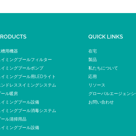
PRODUCTS
QUICK LINKS
水槽用機器
在宅
スイミングプールフィルター
製品
スイミングプールポンプ
私たちについて
スイミングプール用LEDライト
応用
エンドレススイミングシステム
リソース
プール暖房
グローバルエージェンシ
スイミングプール設備
お問い合わせ
スイミングプール消毒システム
プール清掃用品
スイミングプール設備