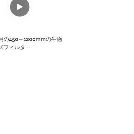
の450～1200mmの生物
ズフィルター