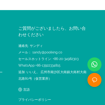
ご質問がございましたら、お問い合
わせください
連絡先: サンディ
メール：
sandy@poolking.co
セールスホットライン: +86-20-34982303
WhatsApp:+86-13922334815
追加: いいえ。 広州市南沙区大崗鎮大崗村大南
ー
北路80号（仮営業所）
言語
プライバシーポリシー