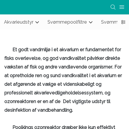
Akvarieudstyr
Svømmepoolfiltre
Svømmebas
Et godt vandmiljø i et akvarium er fundamentet for
fisks overlevelse, og god vandkvalitet påvirker direkte
væksten af ​​fisk og andre vandlevende organismer. For
at opretholde ren og sund vandkvalitet i et akvarium er
det afgørende at vælge et videnskabeligt og
professionelt akvarievedligeholdelsessystem, og
ozonreaktoren er en af ​​de Det vigtigste udstyr til
desinfektion af vandbehandling.
Poolkings ozonreaktor dræber ikke kun effektivt