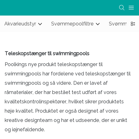
Akvarieudstyr
Svømmepoolfiltre
Svømmebas
Teleskopstænger til swimmingpools
Poolkings nye produkt teleskopstænger til
swimmingpools har fordelene ved teleskopstænger til
swimmingpools og så videre. Den er lavet af
råmaterialer, der har bestået test udført af vores
kvalitetskontrolinspektører, hvilket sikrer produktets
høje kvalitet. Produktet er også designet af vores
kreative designteam og har et udseende, der er unikt
og iøjnefaldende.