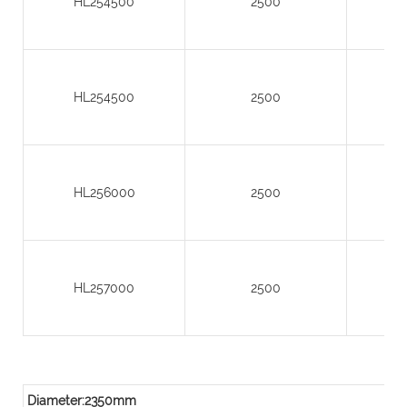
HL254500
2500
HL254500
2500
HL256000
2500
HL257000
2500
Diameter:2350mm