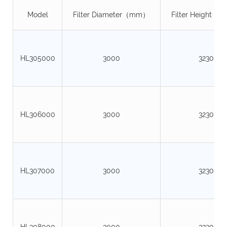
Model
Filter Diameter（mm）
Filter Height 
HL305000
3000
3230
HL306000
3000
3230
HL307000
3000
3230
HL308000
3000
3230