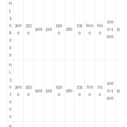
H
L
3
100
0
300
323
150
231
600
611
900
510
160
0-1
550
6
0
0
0
0
0
0
200
0
0
0
H
L
3
100
0
300
323
150
231
700
711
900
510
160
0-1
550
7
0
0
0
0
0
0
200
0
0
0
H