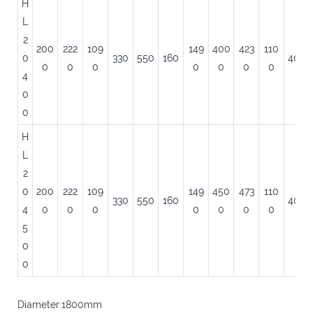
H
L
2
200
222
109
149
400
423
110
0
330
550
160
400
0
0
0
0
0
0
0
4
0
0
H
L
2
0
200
222
109
149
450
473
110
330
550
160
400
4
0
0
0
0
0
0
0
5
0
0
Diameter:1800mm