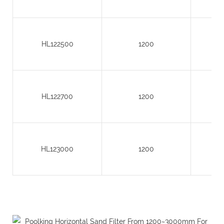
HL122500
1200
HL122700
1200
HL123000
1200