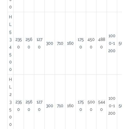
0
H
L
5
100
3
235
256
127
175
450
488
300
710
160
0-1
500
4
0
0
0
0
0
0
200
5
0
0
H
L
2
100
3
235
256
127
175
500
544
300
710
160
0-1
500
5
0
0
0
0
0
0
200
0
0