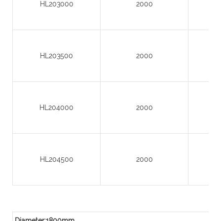
HL203000
2000
HL203500
2000
HL204000
2000
HL204500
2000
Diameter:1800mm