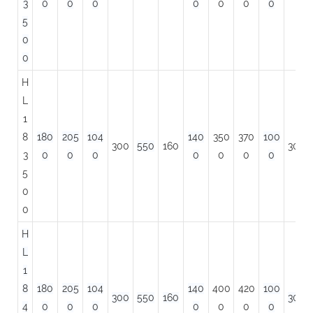
3
0
0
0
0
0
0
0
5
0
0
H
L
1
8
180
205
104
140
350
370
100
300
550
160
300
3
0
0
0
0
0
0
0
5
0
0
H
L
1
8
180
205
104
140
400
420
100
300
550
160
300
4
0
0
0
0
0
0
0