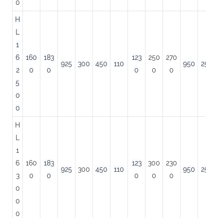
0
H
L
1
6
160
183
123
250
270
925
300
450
110
950
250
2
0
0
0
0
0
5
0
0
H
L
1
6
160
183
123
300
230
925
300
450
110
950
250
3
0
0
0
0
0
0
0
0