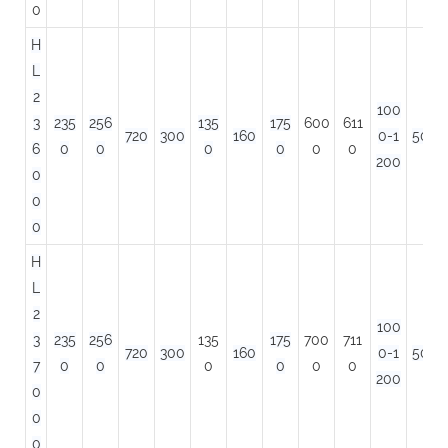
0
H
L
2
100
3
235
256
135
175
600
611
720
300
160
0-1
500
6
0
0
0
0
0
0
200
0
0
0
H
L
2
100
3
235
256
135
175
700
711
720
300
160
0-1
500
7
0
0
0
0
0
0
200
0
0
0