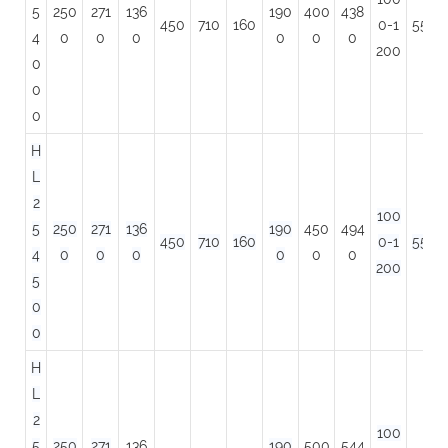
5
250
271
136
190
400
438
450
710
160
0-1
550
4
0
0
0
0
0
0
200
0
0
0
H
L
2
100
5
250
271
136
190
450
494
450
710
160
0-1
550
4
0
0
0
0
0
0
200
5
0
0
H
L
2
100
5
250
271
136
190
500
544