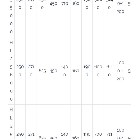
450
710
160
0-1
550
5
0
0
0
0
0
0
200
0
0
0
H
L
2
100
5
250
271
140
190
600
611
625
450
160
0-1
550
6
0
0
0
0
0
0
200
0
0
0
H
L
2
100
5
250
271
140
190
700
711
625
450
160
0-1
550