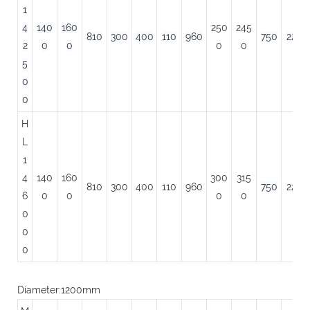
1
4
140
160
250
245
810
300
400
110
960
750
225
2
0
0
0
0
5
0
0
H
L
1
4
140
160
300
315
810
300
400
110
960
750
225
6
0
0
0
0
0
0
0
Diameter:1200mm