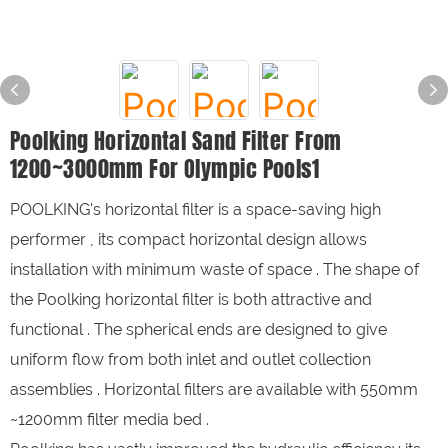
Poolking Horizontal Sand Filter From
1200~3000mm For Olympic Pools1
POOLKING's horizontal filter is a space-saving high
performer , its compact horizontal design allows
installation with minimum waste of space . The shape of
the Poolking horizontal filter is both attractive and
functional . The spherical ends are designed to give
uniform flow from both inlet and outlet collection
assemblies . Horizontal filters are available with 550mm
~1200mm filter media bed .