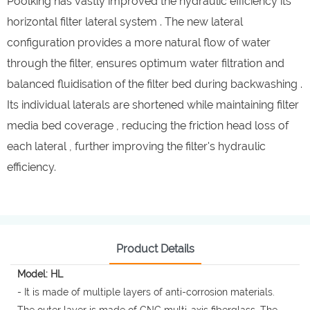
Poolking has vastly improved the hydraulic efficiency its
horizontal filter lateral system . The new lateral
configuration provides a more natural flow of water
through the filter, ensures optimum water filtration and
balanced fluidisation of the filter bed during backwashing .
Its individual laterals are shortened while maintaining filter
media bed coverage , reducing the friction head loss of
each lateral , further improving the filter's hydraulic
efficiency.
Product Details
Model: HL
- It is made of multiple layers of anti-corrosion materials.
The outer layer is made of CNC multi-axis fiberglass. The