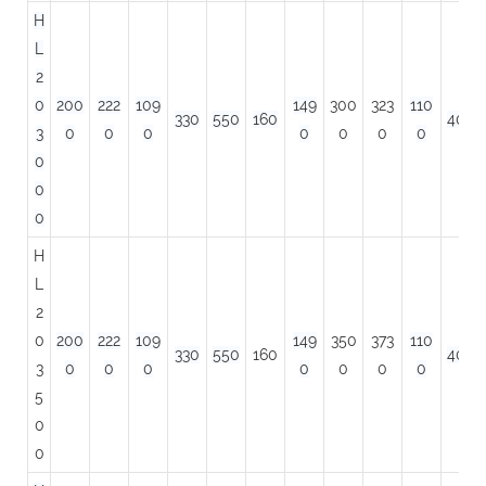
H
L
2
0
200
222
109
149
300
323
110
330
550
160
400
3
0
0
0
0
0
0
0
0
0
0
H
L
2
0
200
222
109
149
350
373
110
330
550
160
400
3
0
0
0
0
0
0
0
5
0
0