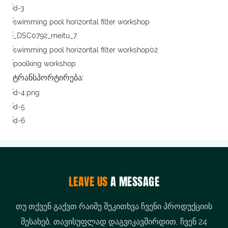
ტრანსპორტირება:
LEAVE US
A MESSAGE
თუ თქვენ გაქვთ რაიმე შეკითხვა ჩვენი პროდუქციის
შესახებ, თავისუფლად დაგვიკავშირდით, ჩვენ 24