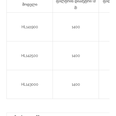
ფილტრის დიამეტრი (მ
ფილტრი
მოდელი
მ)
HL141900
1400
HL142500
1400
HL143000
1400