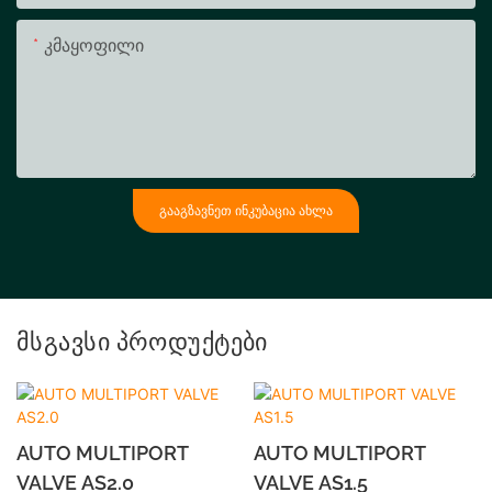
Კმაყოფილი
ᲒᲐᲐᲒᲖᲐᲕᲜᲔᲗ ᲘᲜᲙᲣᲑᲐᲪᲘᲐ ᲐᲮᲚᲐ
Მსგავსი Პროდუქტები
AUTO MULTIPORT
AUTO MULTIPORT
VALVE AS2.0
VALVE AS1.5