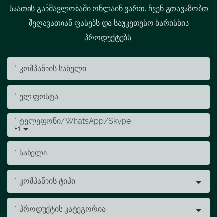
საათის განმავლობაში ონლაინ ვართ. ჩვენ გთავაზობთ
შეღავათიან ფასებს და საუკეთესო ხარისხის
პროდუქტებს.
Კომპანიის Სახელი
Ელ.ფოსტა
Ტელეფონი/WhatsApp/Skype
+1
Სახელი
Კომპანიის Ტიპი
Პროდუქტის Კატეგორია