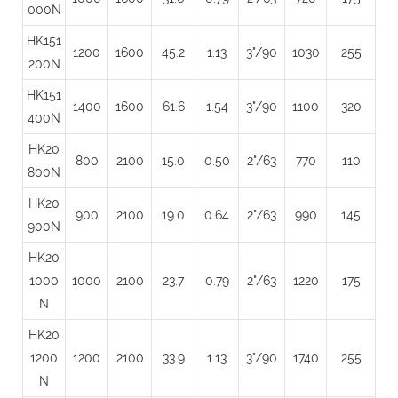
000N
HK151
1200
1600
45.2
1.13
3"/90
1030
255
200N
HK151
1400
1600
61.6
1.54
3"/90
1100
320
400N
HK20
800
2100
15.0
0.50
2"/63
770
110
800N
HK20
900
2100
19.0
0.64
2"/63
990
145
900N
HK20
1000
1000
2100
23.7
0.79
2"/63
1220
175
N
HK20
1200
1200
2100
33.9
1.13
3"/90
1740
255
N