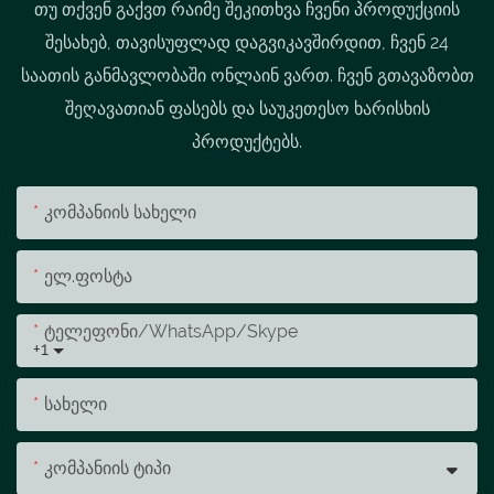
თუ თქვენ გაქვთ რაიმე შეკითხვა ჩვენი პროდუქციის
შესახებ, თავისუფლად დაგვიკავშირდით, ჩვენ 24
საათის განმავლობაში ონლაინ ვართ. ჩვენ გთავაზობთ
შეღავათიან ფასებს და საუკეთესო ხარისხის
პროდუქტებს.
Კომპანიის Სახელი
Ელ.ფოსტა
Ტელეფონი/WhatsApp/Skype
+1
Სახელი
Კომპანიის Ტიპი