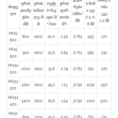
ტრის
ტრის
ოექტ
ტრის
ს წონ
მოდე
რები
ონა
დიამე
სიმაღ
ო ნაკ
ფარ
ა (კგ)
ლი
(ინჩი/
（კგ）
ტრი
ლე
(მ
ადი (მ
თობი
0.5-0.
მმ)
1-2 მმ
(მმ)
მ)
³/სთ)
(მ²)
8 მმ
HK15
800
1600
20.0
0.50
2"/63
455
170
800
HK15
900
1600
25.6
0.64
2"/63
585
230
900
HK151
1000
1600
31.6
0.79
2"/63
720
270
000
HK151
1200
1600
45.2
1.13
3"/90
1030
450
200
HK151
1400
1600
61.6
1.54
3"/90
1100
500
400
HK20
800
2100
15.0
0.50
2"/63
770
170