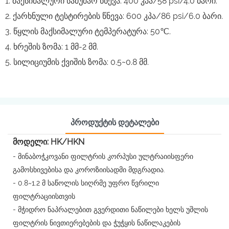
1. მაქსიმალური სამუშაო წნევა: 400 კპა/58 psi/4.0 ბარი.
2. ქარხნული ტესტირების წნევა: 600 კპა/86 psi/6.0 ბარი.
3. წყლის მაქსიმალური ტემპერატურა: 50℃.
4. ხრეშის ზომა: 1 მმ-2 მმ.
5. სილიციუმის ქვიშის ზომა: 0.5~0.8 მმ.
Პროდუქტის Დეტალები
მოდელი: HK/HKN
- მინაბოჭკოვანი ფილტრის კორპუსი ულტრაიისფერი
გამოსხივებისა და კოროზიისადმი მდგრადია.
- 0.8~1.2 მ საწოლის სიღრმე უფრო წვრილი
ფილტრაციისთვის
- მჭიდრო ნაპრალებით გვერდითი ნაწილები ხელს უშლის
ფილტრის ნივთიერებების და ჭუჭყის ნაწილაკების