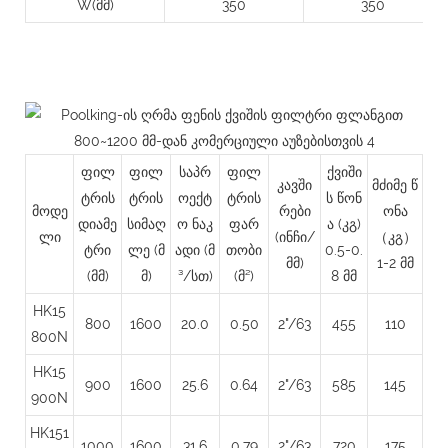
W(მმ)
350
350
ფილ
ფილ
საპრ
ფილ
ქვიში
კავში
მძიმე წ
ტრის
ტრის
ოექტ
ტრის
ს წონ
მოდე
რები
ონა
დიამე
სიმაღ
ო ნაკ
ფარ
ა (კგ)
ლი
(ინჩი/
（კგ）
ტრი
ლე
(მ
ადი (მ
თობი
0.5-0.
მმ)
1-2 მმ
(მმ)
მ)
³/სთ)
(მ²)
8 მმ
HK15
800
1600
20.0
0.50
2"/63
455
110
800N
HK15
900
1600
25.6
0.64
2"/63
585
145
900N
HK151
1000
1600
31.6
0.79
2"/63
720
175