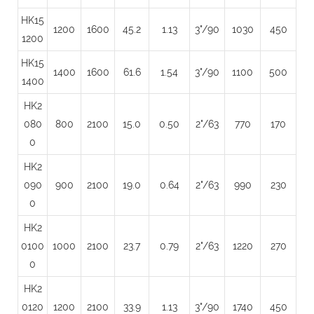
HK15
1200
1600
45.2
1.13
3"/90
1030
450
1200
HK15
1400
1600
61.6
1.54
3"/90
1100
500
1400
HK2
080
800
2100
15.0
0.50
2"/63
770
170
0
HK2
090
900
2100
19.0
0.64
2"/63
990
230
0
HK2
0100
1000
2100
23.7
0.79
2"/63
1220
270
0
HK2
0120
1200
2100
33.9
1.13
3"/90
1740
450