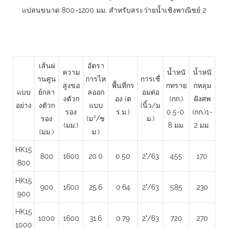
เส้นผ่
อัตรา
ความ
น้ำหนั
น้ำหนั
านศูน
การไห
การเชื่
สูงขอ
พื้นที่กร
กทราย
กหลุม
แบบ
ย์กลา
ลออก
อมต่อ
งตัวก
อง (ต
(กก.)
ฝังศพ
อย่าง
งตัวก
แบบ
(นิ้ว/ม
รอง
ร.ม.)
0.5-0.
(กก.)1-
รอง
(ม³/ช
ม.)
(มม.)
8 มม.
2 มม.
(มม.)
ม.)
HK15
800
1600
20.0
0.50
2"/63
455
170
800
HK15
900
1600
25.6
0.64
2"/63
585
230
900
HK15
1000
1600
31.6
0.79
2"/63
720
270
1000