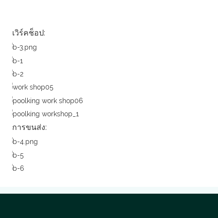
เวิร์คช็อป:
การขนส่ง: