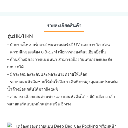
รายละเอียดสินค้า
รุ่น:HK/HKN
- ตัวกรองไฟเบอร์กลาส ทนทานต่อรังสี UV และการกัดกร่อน
- ความลึกของเตียง 0.8~1.2M เพื่อการกรองที่ละเอียดยิ่งขึ้น
- ด้านข้างมีช่องว่างแน่นหนา สามารถป้องกันเศษกรองและสิ่ง
สกปรกได้
- มีกระจกมองระดับและท่อระบายทรายให้เลือก
- ระบบแผ่นหัวฉีดช่วยให้มั่นใจถึงประสิทธิภาพสูงสุดและประหยัด
น้ำล้างย้อนกลับได้มากถึง 25%
- สามารถเลือกแผ่นด้านข้างและแผ่นหัวฉีดได้ - มีตัวเลือกวาล์ว
หลายพอร์ตแบบหน้าแปลนหรือ 6 ทาง