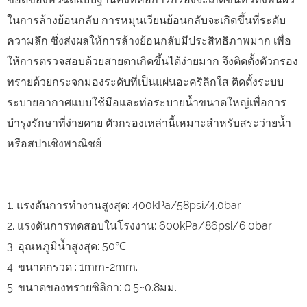
ในการล้างย้อนกลับ การหมุนเวียนย้อนกลับจะเกิดขึ้นที่ระดับ
ความลึก ซึ่งส่งผลให้การล้างย้อนกลับมีประสิทธิภาพมาก เพื่อ
ให้การตรวจสอบด้วยสายตาเกิดขึ้นได้ง่ายมาก จึงติดตั้งตัวกรอง
ทรายด้วยกระจกมองระดับที่เป็นแผ่นอะคริลิกใส ติดตั้งระบบ
ระบายอากาศแบบใช้มือและท่อระบายน้ำขนาดใหญ่เพื่อการ
บำรุงรักษาที่ง่ายดาย ตัวกรองเหล่านี้เหมาะสำหรับสระว่ายน้ำ
หรือสปาเชิงพาณิชย์
1. แรงดันการทำงานสูงสุด: 400kPa/58psi/4.0bar
2. แรงดันการทดสอบในโรงงาน: 600kPa/86psi/6.0bar
3. อุณหภูมิน้ำสูงสุด: 50℃
4. ขนาดกรวด : 1mm-2mm.
5. ขนาดของทรายซิลิกา: 0.5~0.8มม.