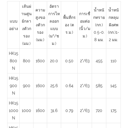
เส้นผ่
อัตรา
ความ
น้ำหนั
น้ำหนั
านศูน
การไห
การเชื่
สูงขอ
พื้นที่กร
กทราย
กหลุม
แบบ
ย์กลา
ลออก
อมต่อ
งตัวก
อง (ต
(กก.)
ฝังศพ
อย่าง
งตัวก
แบบ
(นิ้ว/ม
รอง
ร.ม.)
0.5-0.
(กก.)1-
รอง
(ม³/ช
ม.)
(มม.)
8 มม.
2 มม.
(มม.)
ม.)
HK15
800
800
1600
20.0
0.50
2"/63
455
110
N
HK15
900
900
1600
25.6
0.64
2"/63
585
145
N
HK15
1000
1000
1600
31.6
0.79
2"/63
720
175
N
HK15