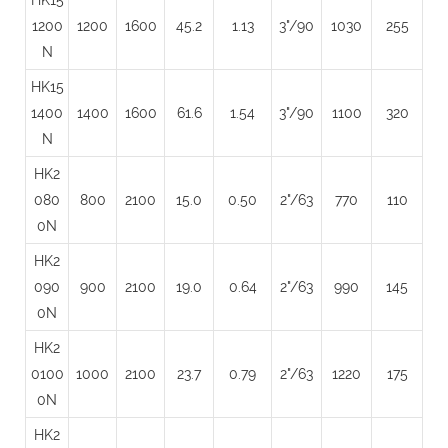
1200
1200
1600
45.2
1.13
3"/90
1030
255
N
HK15
1400
1400
1600
61.6
1.54
3"/90
1100
320
N
HK2
080
800
2100
15.0
0.50
2"/63
770
110
0N
HK2
090
900
2100
19.0
0.64
2"/63
990
145
0N
HK2
0100
1000
2100
23.7
0.79
2"/63
1220
175
0N
HK2