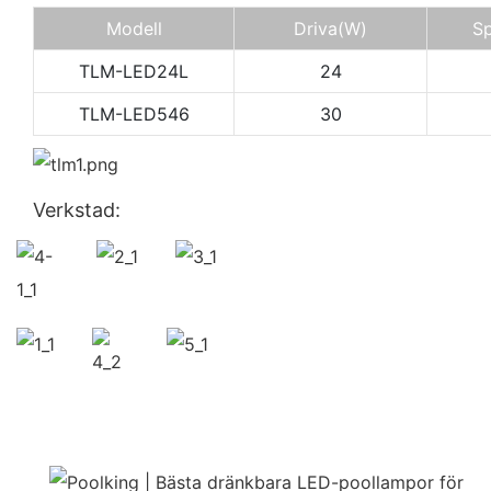
Modell
Driva
(W)
Sp
TLM-LED24L
24
TLM-LED546
30
Verkstad: