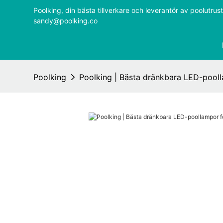
Poolking, din bästa tillverkare och leverantör av poolutr
sandy@poolking.co
Poolking
Poolking | Bästa dränkbara LED-pooll