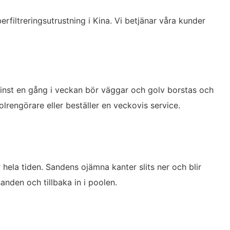
filtreringsutrustning i Kina. Vi betjänar våra kunder
 Minst en gång i veckan bör väggar och golv borstas och
rengörare eller beställer en veckovis service.
 hela tiden. Sandens ojämna kanter slits ner och blir
nden och tillbaka in i poolen.