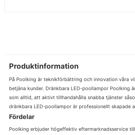
Produktinformation
På Poolking är teknikförbättring och innovation våra vi
betjäna kunder. Dränkbara LED-poollampor Poolking är e
som alltid, att aktivt tillhandahålla snabba tjänster 
dränkbara LED-poollampor är professionellt skapade 
Fördelar
Poolking erbjuder högeffektiv eftermarknadsservice till