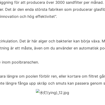
gning för att producera över 3000 sandfilter per månad.
. Det är den enda största fabriken som producerar glasfiber
innovation och hög effektivitet".
irkulation. Det är här alger och bakterier kan börja växa.
stning är ett måste, även om du använder en automatisk pool
g) inom poolbranschen.
ra längre om poolen förblir ren, eller kortare om filtret går
inte längre fånga upp skräp och smuts kan passera genom sa