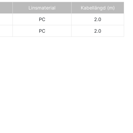
Linsmaterial
Kabellängd (m)
PC
2.0
PC
2.0