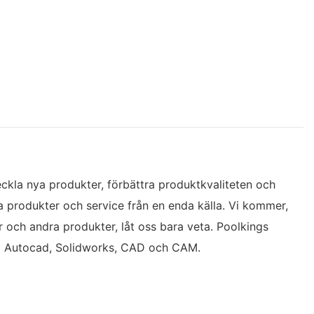
veckla nya produkter, förbättra produktkvaliteten och
a produkter och service från en enda källa. Vi kommer,
 och andra produkter, låt oss bara veta. Poolkings
om Autocad, Solidworks, CAD och CAM.