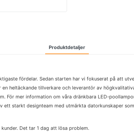
Produktdetaljer
ktigaste fördelar. Sedan starten har vi fokuserat på att ut
n heltäckande tillverkare och leverantör av högkvalitativ
såsom. För mer information om våra dränkbara LED-poollampor
av ett starkt designteam med utmärkta datorkunskaper s
 kunder. Det tar 1 dag att lösa problem.