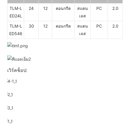
TLM-L
24
12
คอนกรีต
สแตน
PC
2.0
ED24L
เลส
TLM-L
30
12
คอนกรีต
สแตน
PC
2.0
ED546
เลส
เวิร์คช็อป: