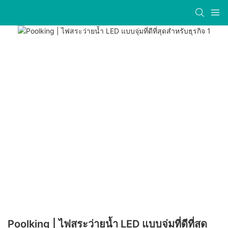
Poolking | ไฟสระว่ายน้ำ LED แบบจุ่มที่ดีที่สุด