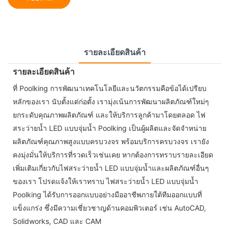
รายละเอียดสินค้า
รายละเอียดสินค้า
ที่ Poolking การพัฒนาเทคโนโลยีและนวัตกรรมคือข้อได้เปรียบ
หลักของเรา นับตั้งแต่ก่อตั้ง เรามุ่งเน้นการพัฒนาผลิตภัณฑ์ใหม่ๆ
ยกระดับคุณภาพผลิตภัณฑ์ และให้บริการลูกค้ามาโดยตลอด ไฟ
สระว่ายน้ำ LED แบบจุ่มน้ำ Poolking เป็นผู้ผลิตและจัดจำหน่าย
ผลิตภัณฑ์คุณภาพสูงแบบครบวงจร พร้อมบริการครบวงจร เรายัง
คงมุ่งมั่นให้บริการที่รวดเร็วเช่นเคย หากต้องการทราบรายละเอียด
เพิ่มเติมเกี่ยวกับไฟสระว่ายน้ำ LED แบบจุ่มน้ำและผลิตภัณฑ์อื่นๆ
ของเรา โปรดแจ้งให้เราทราบ ไฟสระว่ายน้ำ LED แบบจุ่มน้ำ
Poolking ได้รับการออกแบบอย่างมืออาชีพภายใต้ทีมออกแบบที่
แข็งแกร่ง ซึ่งมีความเชี่ยวชาญด้านคอมพิวเตอร์ เช่น AutoCAD,
Solidworks, CAD และ CAM