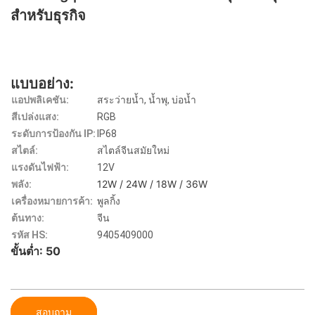
สำหรับธุรกิจ
แบบอย่าง:
แอปพลิเคชัน:
สระว่ายน้ำ, น้ำพุ, บ่อน้ำ
สีเปล่งแสง:
RGB
ระดับการป้องกัน IP:
IP68
สไตล์:
สไตล์จีนสมัยใหม่
แรงดันไฟฟ้า:
12V
12W / 24W / 18W / 36W
พลัง:
เครื่องหมายการค้า:
พูลกิ้ง
ต้นทาง:
จีน
รหัส HS:
9405409000
ขั้นต่ำ: 50
สอบถาม