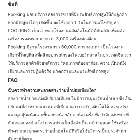
ข้อดี
Poolking มอบบริการหลังการขายที่มีประสิทธิภาพสูงให้กับลูกค้า
หากมีปัญหาใดๆ เกิดขึ้น จะใช้เวลา 1 วันในการแก้ไขปัญหา
POOLKING เป็นเจ้าของโรงงานผลิตอัตโนมัติที่ทันสมัยเพื่อผลิต
เครื่องกรองทรายมากกว่า 3,000 เครื่องต่อเดือน
Poolking มีฐานโรงงานกว่า 60,000 ตารางเมตร เป็นโรงงาน
เดียวที่ใหญ่ที่สุดที่ผลิตอุปกรณ์กรองไฟเบอร์กลาสในประเทศจีน เรา
ให้บริการลูกค้าด้วยหลักการ "คุณภาพต้องมาก่อน ความเป็นหนึ่ง
เดียวและการปฏิบัติจริง นวัตกรรมและประสิทธิภาพสูง"
FAQ
ฉันควรทำความสะอาดสระว่ายน้ำบ่อยเพียงใด?
สระว่ายน้ำบางแห่งมีบริเวณที่แทบไม่มีการหมุนเวียนน้ำเลย ซึ่งเป็น
บริเวณที่สาหร่ายและแบคทีเรียสามารถเจริญเติบโตได้ ควรแปรง
และดูดฝุ่นผนังและพื้นอย่างน้อยสัปดาห์ละครั้งเพื่อกำจัดเศษขยะที่
ตัวกรองมองข้ามไป การแปรงเป็นสิ่งจำเป็น แม้ว่าคุณจะใช้เครื่อง
ทำความสะอาดสระว่ายน้ำอัตโนมัติหรือใช้บริการเป็นประจำทุก
สัปดาห์ก็ตาม