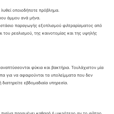
 λυθεί οποιοδήποτε πρόβλημα.
ρου άμμου ανά μήνα.
γοστάσιο παραγωγής εξοπλισμού φιλτραρίσματος από
 του ρεαλισμού, της καινοτομίας και της υψηλής
αναπτύσσονται φύκια και βακτήρια. Τουλάχιστον μία
ύπα για να αφαιρούνται τα υπολείμματα που δεν
ή διατηρείτε εβδομαδιαία υπηρεσία.
 πισίνα παραμένει καθαρή ή μικρότερο αν το φίλτρο