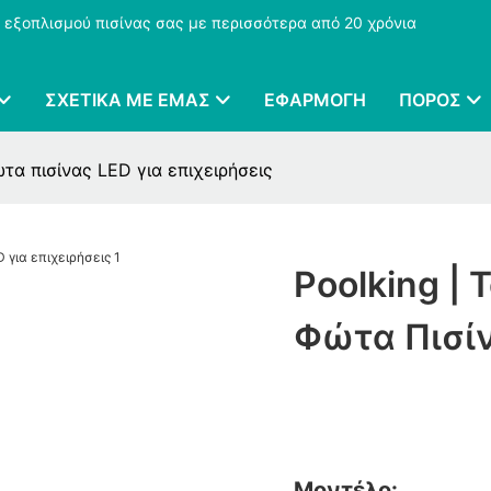
 εξοπλισμού πισίνας σας με περισσότερα από 20 χρόνια
ΣΧΕΤΙΚΆ ΜΕ ΕΜΆΣ
ΕΦΑΡΜΟΓΉ
ΠΌΡΟΣ
τα πισίνας LED για επιχειρήσεις
Poolking |
Φώτα Πισίν
Μοντέλο: