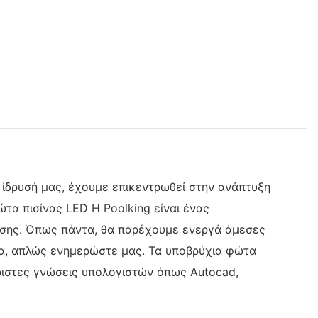
ν ίδρυσή μας, έχουμε επικεντρωθεί στην ανάπτυξη
τα πισίνας LED Η Poolking είναι ένας
σης. Όπως πάντα, θα παρέχουμε ενεργά άμεσες
ντα, απλώς ενημερώστε μας. Τα υποβρύχια φώτα
άριστες γνώσεις υπολογιστών όπως Autocad,