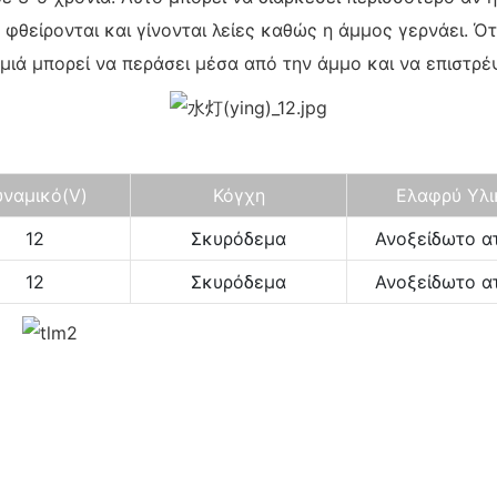
φθείρονται και γίνονται λείες καθώς η άμμος γερνάει. Ό
ιά μπορεί να περάσει μέσα από την άμμο και να επιστρέψ
υναμικό
(V)
Κόγχη
Ελαφρύ Υλι
12
Σκυρόδεμα
Ανοξείδωτο α
12
Σκυρόδεμα
Ανοξείδωτο α