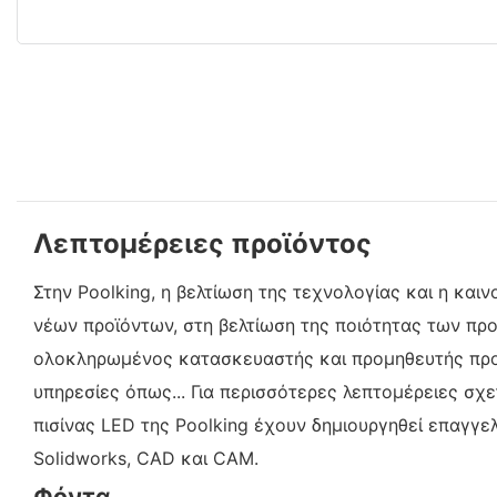
Λεπτομέρειες προϊόντος
Στην Poolking, η βελτίωση της τεχνολογίας και η κα
νέων προϊόντων, στη βελτίωση της ποιότητας των προ
ολοκληρωμένος κατασκευαστής και προμηθευτής προ
υπηρεσίες όπως... Για περισσότερες λεπτομέρειες σχ
πισίνας LED της Poolking έχουν δημιουργηθεί επαγγε
Solidworks, CAD και CAM.
Φόντα