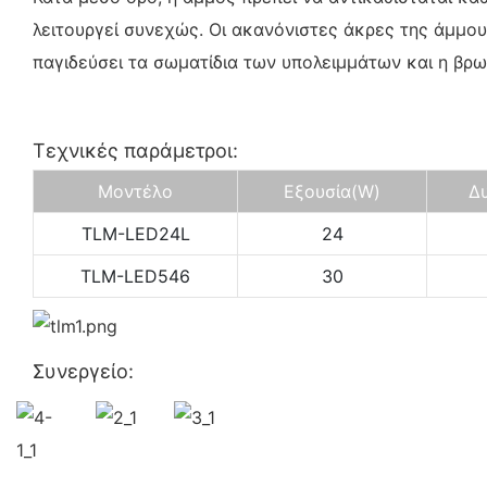
λειτουργεί συνεχώς. Οι ακανόνιστες άκρες της άμμου 
παγιδεύσει τα σωματίδια των υπολειμμάτων και η βρωμ
Τεχνικές παράμετροι:
Μοντέλο
Εξουσία
(W)
Δ
TLM-LED24L
24
TLM-LED546
30
Συνεργείο: