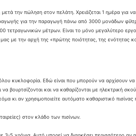
μετά την πώληση στον πελάτη. Χρειάζεται 1 ημέρα για να
ραγωγής για την παραγωγή πάνω από 3000 μονάδων φίλτ
000 τετραγωνικών μέτρων. Είναι το μόνο μεγαλύτερο ερ
ας με την αρχή της «πρώτης ποιότητας, της ενότητας και
όλου κυκλοφορία. Εδώ είναι που μπορούν να αρχίσουν να 
ι να βουρτσίζονται και να καθαρίζονται με ηλεκτρική σκο
κόμα κι αν χρησιμοποιείτε αυτόματο καθαριστικό πισίνας 
αιρείες) στον κλάδο των πισίνων.
ε 3-5 χρόνια. Αυτό μπορεί να διαρκέσει περισσότερο αν η