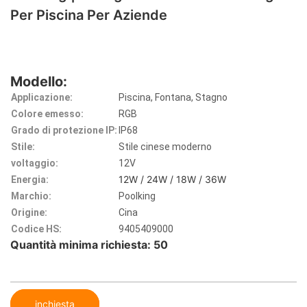
Per Piscina Per Aziende
Modello:
Applicazione:
Piscina, Fontana, Stagno
Colore emesso:
RGB
Grado di protezione IP:
IP68
Stile:
Stile cinese moderno
voltaggio:
12V
12W / 24W / 18W / 36W
Energia:
Marchio:
Poolking
Origine:
Cina
Codice HS:
9405409000
Quantità minima richiesta: 50
inchiesta