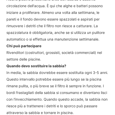
circolazione dell'acqua. È qui che alghe e batteri possono
iniziare a proliferare. Almeno una volta alla settimana, le
pareti e il fondo devono essere spazzolati e aspirati per
rimuovere i detriti che il filtro non riesce a catturare. La
spazzolatura è obbligatoria, anche se si utilizza un pulitore
automatico o si effettua una manutenzione settimanale.
Chi può partecipare
Rivenditori (costruttori, grossisti, società commerciali) nel
settore delle piscine.
Quando devo sostituire la sabbia?
In media, la sabbia dovrebbe essere sostituita ogni 3-5 anni.
Questo intervallo potrebbe essere più lungo se la piscina
rimane pulita, o più breve se il filtro è sempre in funzione. I
bordi frastagliati della sabbia si consumano e diventano lisci
con l'invecchiamento. Quando questo accade, la sabbia non
riesce più a trattenere i detriti e lo sporco può passare
attraverso la sabbia e tornare in piscina.