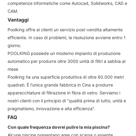
competenze informatiche come Autocad, Solidworks, CAD e
CAM.
Vantaggi
Poolking offre ai clienti un servizio post-vendita altamente
efficiente. In caso di problemi, la risoluzione avviene entro 1
giorno.
POOLKING possiede un moderno impianto di produzione
automatico per produrre oltre 3000 unità di filtri a sabbia al
mese
Poolking ha una superficie produttiva di oltre 60.000 metri
quadrati. È l'unica grande fabbrica in Cina a produrre
apparecchiature di filtrazione in fibra di vetro. Serviamo i
nostri clienti con il principio di "qualità prima di tutto, unità e
pragmatismo, innovazione e alta efficienza".
FAQ
Con quale frequenza dovrei pulire la mia piscina?
Alcune piscine presentano aree con scarsa o assente