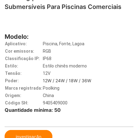
Submersíveis Para Piscinas Comerciais
Modelo:
Aplicativo:
Piscina, Fonte, Lagoa
Cor emissora:
RGB
Classificação IP:
IP68
Estilo:
Estilo chinês moderno
Tensão:
12V
12W / 24W / 18W / 36W
Poder:
Marca registrada:
Poolking
Origem:
China
Código SH:
9405409000
Quantidade mínima: 50
investigação