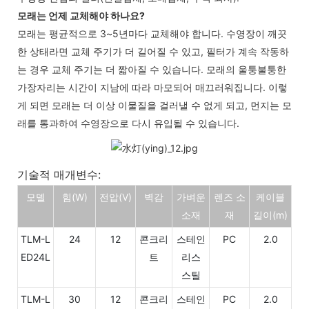
모래는 언제 교체해야 하나요?
모래는 평균적으로 3~5년마다 교체해야 합니다. 수영장이 깨끗
한 상태라면 교체 주기가 더 길어질 수 있고, 필터가 계속 작동하
는 경우 교체 주기는 더 짧아질 수 있습니다. 모래의 울퉁불퉁한
가장자리는 시간이 지남에 따라 마모되어 매끄러워집니다. 이렇
게 되면 모래는 더 이상 이물질을 걸러낼 수 없게 되고, 먼지는 모
래를 통과하여 수영장으로 다시 유입될 수 있습니다.
기술적 매개변수:
모델
힘
(W)
전압
(V)
벽감
가벼운
렌즈 소
케이블
소재
재
길이(m)
TLM-L
24
12
콘크리
스테인
PC
2.0
ED24L
트
리스
스틸
TLM-L
30
12
콘크리
스테인
PC
2.0