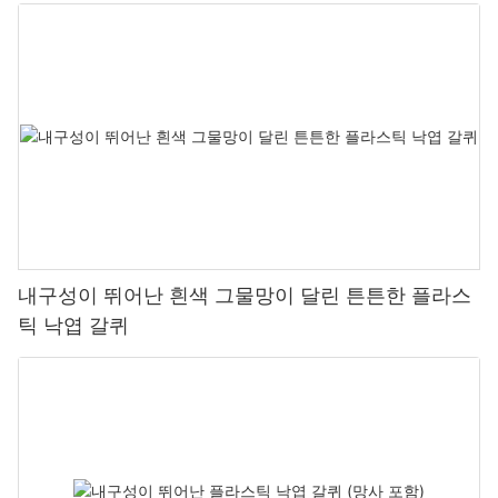
내구성이 뛰어난 흰색 그물망이 달린 튼튼한 플라스
틱 낙엽 갈퀴