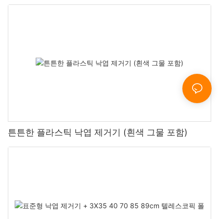
튼튼한 플라스틱 낙엽 제거기 (흰색 그물 포함)