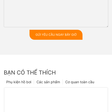
GỬI YÊU CẦU NGAY BÂY GIỜ
BẠN CÓ THỂ THÍCH
Phụ kiện hồ bơi
Các sản phẩm
Cơ quan toàn cầu