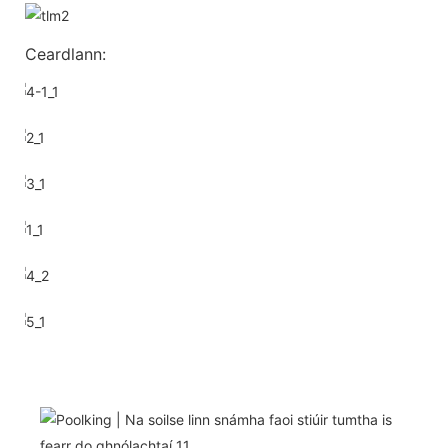
Ceardlann: