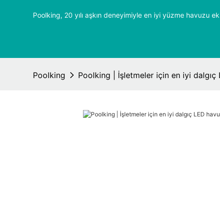
Poolking, 20 yılı aşkın deneyimiyle en iyi yüzme havuzu ek
Poolking
Poolking | İşletmeler için en iyi dalgı