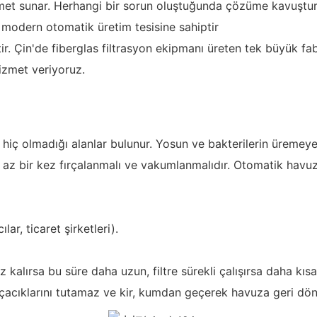
izmet sunar. Herhangi bir sorun oluştuğunda çözüme kavuştur
modern otomatik üretim tesisine sahiptir
r. Çin'de fiberglas filtrasyon ekipmanı üreten tek büyük fabr
hizmet veriyoruz.
ç olmadığı alanlar bulunur. Yosun ve bakterilerin üremeye ba
 az bir kez fırçalanmalı ve vakumlanmalıdır. Otomatik havuz 
ar, ticaret şirketleri).
 kalırsa bu süre daha uzun, filtre sürekli çalışırsa daha kıs
acıklarını tutamaz ve kir, kumdan geçerek havuza geri döne