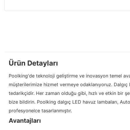
Ürün Detayları
Poolking'de teknoloji geliştirme ve inovasyon temel ava
müşterilerimize hizmet vermeye odaklanıyoruz. Dalgıç L
tedarikçidir. Her zaman olduğu gibi, hızlı ve etkin bir 
bize bildirin. Poolking dalgıç LED havuz lambaları, Au
profesyonelce tasarlanmıştır.
Avantajları