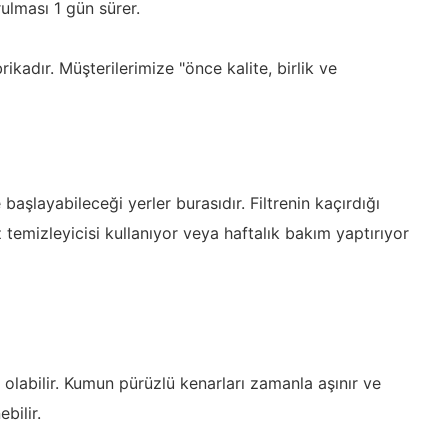
ulması 1 gün sürer.
ikadır. Müşterilerimize "önce kalite, birlik ve
şlayabileceği yerler burasıdır. Filtrenin kaçırdığı
temizleyicisi kullanıyor veya haftalık bakım yaptırıyor
a olabilir. Kumun pürüzlü kenarları zamanla aşınır ve
bilir.