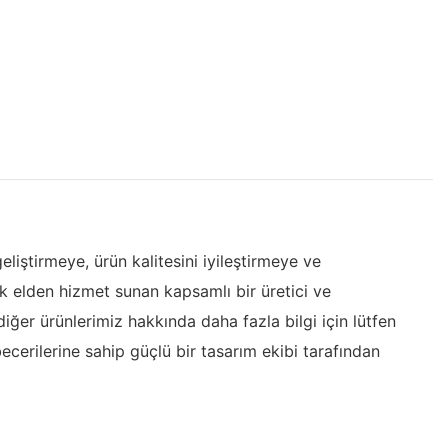
iştirmeye, ürün kalitesini iyileştirmeye ve
k elden hizmet sunan kapsamlı bir üretici ve
iğer ürünlerimiz hakkında daha fazla bilgi için lütfen
erilerine sahip güçlü bir tasarım ekibi tarafından