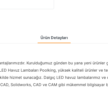
Ürün Detayları
ntajlarımızdır. Kurulduğumuz günden bu yana yeni ürünler gel
ED Havuz Lambaları Poolking, yüksek kaliteli ürünler ve te
şekilde hizmet sunacağız. Dalgıç LED havuz lambalarımız ve d
toCAD, Solidworks, CAD ve CAM gibi mükemmel bilgisayar bec