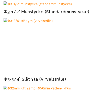
Ф3-1/2" Munstycke (standardmunstycke)
Ф3-3/4" Slät Yta (virvelstråle)