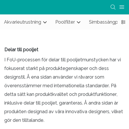
Akvarieutrustning
Poolfilter
Simbassängpump
Delar till pooljet
I FoU-processen för delar till pooljetmunstycken har vi
fokuserat starkt på produktegenskaper och dess
designstil. Å ena sidan använder vi råvaror som
överensstämmer med internationella standarder. På
detta sätt kan produktkvalitet och produktfunktioner,
inklusive delar till pooljet, garanteras. Å andra sidan är
produkten designad av våra innovativa designers, vilket
gör den tilltalande.