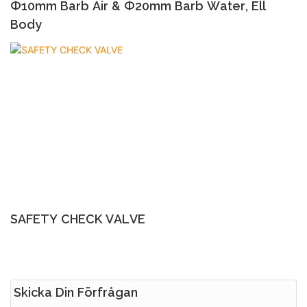
Ф10mm Barb Air & Ф20mm Barb Water, Ell
Body
SAFETY CHECK VALVE
Skicka Din Förfrågan