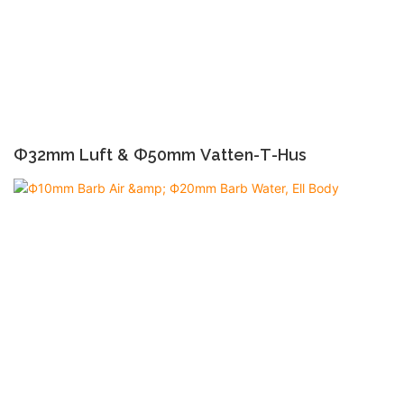
Ф32mm Luft & Ф50mm Vatten-T-Hus