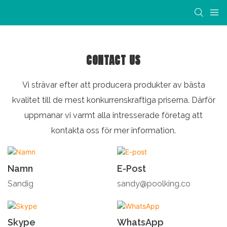
CONTACT US
Vi strävar efter att producera produkter av bästa
kvalitet till de mest konkurrenskraftiga priserna. Därför
uppmanar vi varmt alla intresserade företag att
kontakta oss för mer information.
Namn
E-Post
Sandig
sandy@poolking.co
Skype
WhatsApp