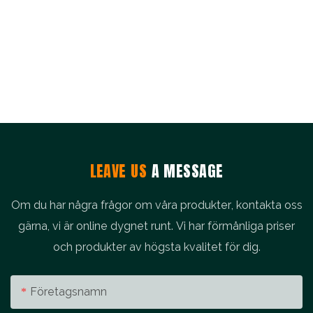
LEAVE US
A MESSAGE
Om du har några frågor om våra produkter, kontakta oss
gärna, vi är online dygnet runt. Vi har förmånliga priser
och produkter av högsta kvalitet för dig.
Företagsnamn