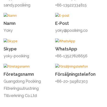
sandy.poolking
+86-13922334815
Namn
E-Post
Yoky
yoky@poolking.co
Skype
WhatsApp
yoky-poolking
+86-13527828656
Företagsnamn
Försäljningstelefon
Guangdong Poolking
+86-20-34982303
Filtreringsutrustning
Tillverkning Co.Ltd