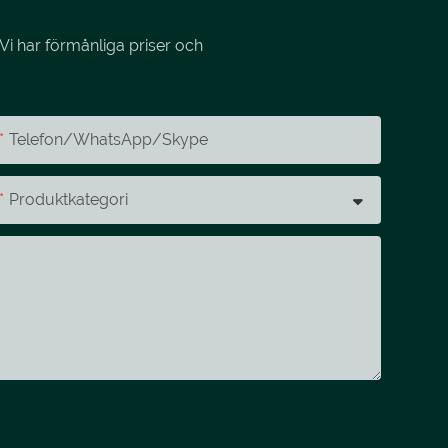
Vi har förmånliga priser och
Telefon/whatsApp/skype
Produktkategori