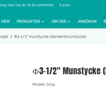
ustning med mer än 20 års erfarenhet
​​​​​​​
E-post:
HEM
PRODUKTER
OM OSS
ANSÖKAN
ooljet
Ф3-1/2" munstycke (standardmunstycke)
Ф3-1/2" Munstycke 
Modell: 0034