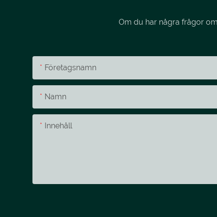
Om du har några frågor om v
Företagsnamn
Namn
Innehåll