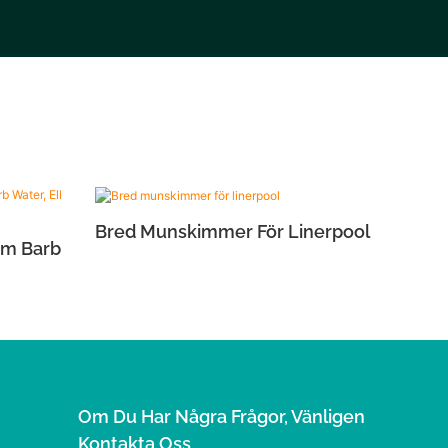
Bred Munskimmer För Linerpool
mm Barb
Om Du Har Några Frågor, Vänligen
Kontakta Oss