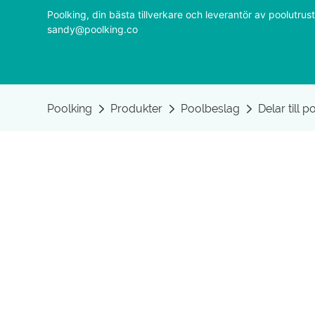
Poolking, din bästa tillverkare och leverantör av poolutr
sandy@poolking.co
Poolking
Produkter
Poolbeslag
Delar till p