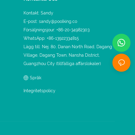
Kontakt: Sandy
E-post:
sandy@poolking.co
Försäljningsjour: +86-20-34982303
WhatsApp: +86-13922334815
Lägg till: Nej. 80, Danan North Road, Dagang
Village, Dagang Town, Nansha District,
Guangzhou City (tillfälliga affärslokaler)
Språk
Integritetspolicy