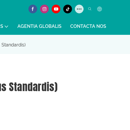
S
AGENTIA GLOBALIS
CONTACTA NOS
s Standardis)
us Standardis)