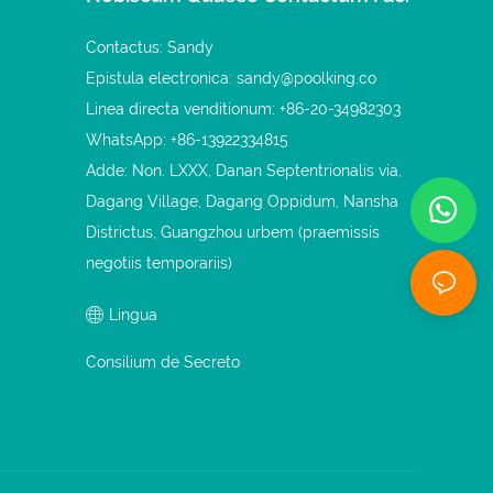
Contactus: Sandy
Epistula electronica:
sandy@poolking.co
Linea directa venditionum: +86-20-34982303
WhatsApp: +86-13922334815
Adde: Non. LXXX, Danan Septentrionalis via,
Dagang Village, Dagang Oppidum, Nansha
Districtus, Guangzhou urbem (praemissis
negotiis temporariis)
Lingua
Consilium de Secreto