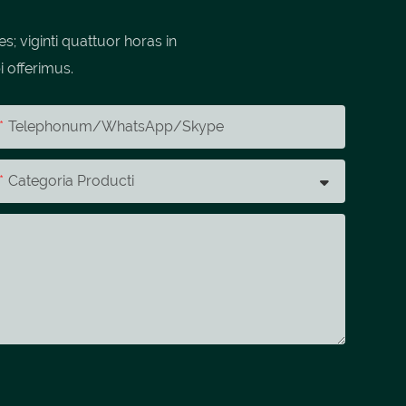
 viginti quattuor horas in
i offerimus.
Telephonum/whatsApp/skype
Categoria Producti