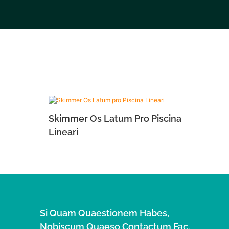
Skimmer Os Latum Pro Piscina
Lineari
Si Quam Quaestionem Habes,
Nobiscum Quaeso Contactum Fac.