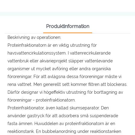
Produktinformation
Beskrivning av operationen:
Proteinfraktionatorn är en viktig utrustning för
havsvattencirkulationssystem. I vattenrecirkulerande
vattenbruk eller akvarieprojekt släpper vattenlevande
organismer ut mycket avföring eller andra organiska
föroreningar. För att avlägsna dessa föroreningar måste vi
rena vattnet. Men generellt sett kommer filtren att blockeras.
Därför designar vi högeffektiv utrustning för borttagning av
föroreningar - proteinfraktionatorn.
Proteinfraktionator, även kallad skumseparator. Den
använder gastryck för att adsorbera små suspenderade
fasta ämnen. Huvuddelen av proteinfraktionatorn är en
reaktionstank. En bubbelanordning under reaktionstanken