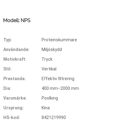
Modell: NPS
Typ:
Proteinskummare
Användande:
Miljöskydd
Motivkraft:
Tryck
Stil:
Vertikal
Prestanda:
Effektiv filtrering
Dia:
400 mm–2000 mm
Varumärke:
Poolking
Ursprung:
Kina
HS-kod:
8421219990