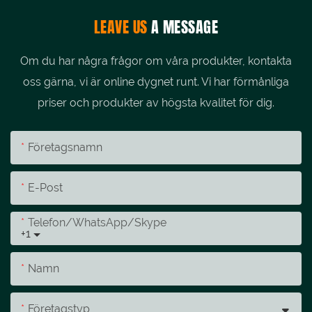
LEAVE US
A MESSAGE
Om du har några frågor om våra produkter, kontakta
oss gärna, vi är online dygnet runt. Vi har förmånliga
priser och produkter av högsta kvalitet för dig.
Företagsnamn
E-Post
Telefon/whatsApp/skype
+1
Namn
Företagstyp