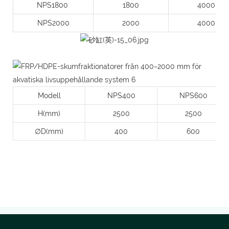
NPS1800
1800
4000
NPS2000
2000
4000
Modell
NPS400
NPS600
H(mm)
2500
2500
∅D(mm)
400
600