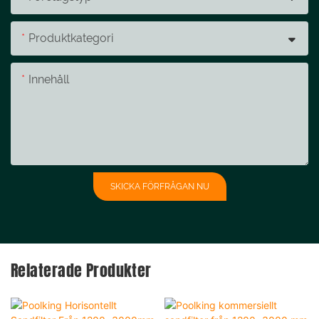
Produktkategori
Innehåll
SKICKA FÖRFRÅGAN NU
Relaterade Produkter