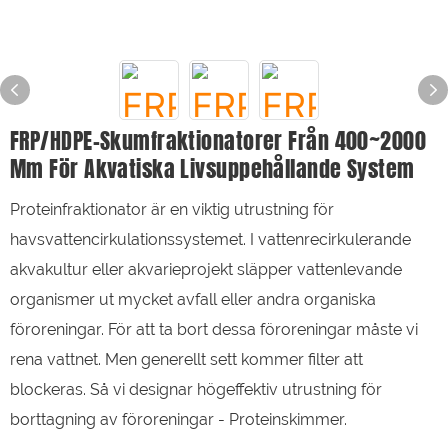
FRP/HDPE-Skumfraktionatorer Från 400~2000
Mm För Akvatiska Livsuppehållande System
Proteinfraktionator är en viktig utrustning för
havsvattencirkulationssystemet. I vattenrecirkulerande
akvakultur eller akvarieprojekt släpper vattenlevande
organismer ut mycket avfall eller andra organiska
föroreningar. För att ta bort dessa föroreningar måste vi
rena vattnet. Men generellt sett kommer filter att
blockeras. Så vi designar högeffektiv utrustning för
borttagning av föroreningar - Proteinskimmer.