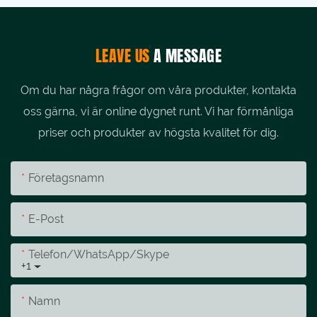
LEAVE US
A MESSAGE
Om du har några frågor om våra produkter, kontakta
oss gärna, vi är online dygnet runt. Vi har förmånliga
priser och produkter av högsta kvalitet för dig.
Företagsnamn
E-Post
Telefon/whatsApp/skype
+1
Namn