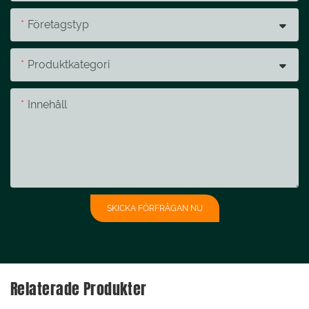
Företagstyp
Produktkategori
Innehåll
SKICKA FÖRFRÅGAN NU
Relaterade Produkter