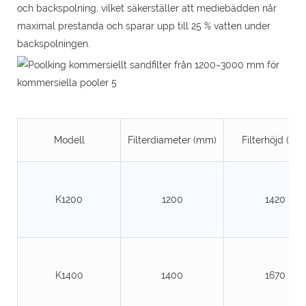
och backspolning, vilket säkerställer att mediebädden når
maximal prestanda och sparar upp till 25 % vatten under
backspolningen.
Modell
Filterdiameter (mm)
Filterhöjd (mm
K1200
1200
1420
K1400
1400
1670