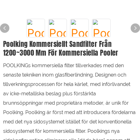
Poolking Kommersiellt Sandfilter Från
1200~3000 Mm För Kommersiella Pooler
POOLKINGs kommersiella filter tillverkades med den
senaste tekniken inom glasfiberlindning. Designen och
tillverkningsprocessen för hela kärlet, med införlivandet
av icke-metalliska beslag plus förstärkta
brunnsöppningar med proprietära metoder, är unik för
Poolking. Poolking är först med att introducera fördelarna
med det nya sidosystemet istället för det konventionella
sidosystemet för kommersiella filter. Poolkings nya