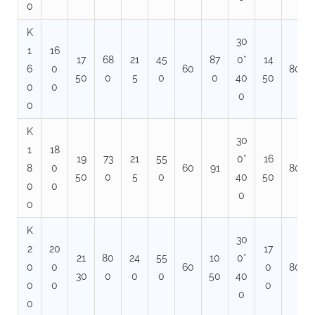
0
K
30
1
16
17
68
21
45
87
0*
14
6
0
60
80
50
0
5
0
0
40
50
0
0
0
0
K
30
1
18
19
73
21
55
0*
16
8
0
60
91
80
50
0
5
0
40
50
0
0
0
0
K
30
2
20
17
21
80
24
55
10
0*
0
0
60
0
80
30
0
0
0
50
40
0
0
0
0
0