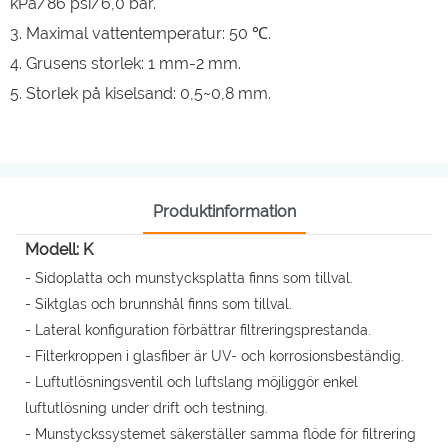
kPa/86 psi/6,0 bar.
3. Maximal vattentemperatur: 50 ℃.
4. Grusens storlek: 1 mm-2 mm.
5. Storlek på kiselsand: 0,5~0,8 mm.
Produktinformation
Modell: K
- Sidoplatta och munstycksplatta finns som tillval.
- Siktglas och brunnshål finns som tillval.
- Lateral konfiguration förbättrar filtreringsprestanda.
- Filterkroppen i glasfiber är UV- och korrosionsbeständig.
- Luftutlösningsventil och luftslang möjliggör enkel
luftutlösning under drift och testning.
- Munstyckssystemet säkerställer samma flöde för filtrering