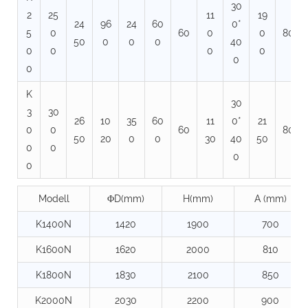
30
2
25
11
19
24
96
24
60
0*
5
0
60
0
0
80
50
0
0
0
40
0
0
0
0
0
0
K
30
3
30
26
10
35
60
11
0*
21
0
0
60
80
50
20
0
0
30
40
50
0
0
0
0
Modell
ΦD(mm)
H(mm)
A (mm)
K1400N
1420
1900
700
K1600N
1620
2000
810
K1800N
1830
2100
850
K2000N
2030
2200
900