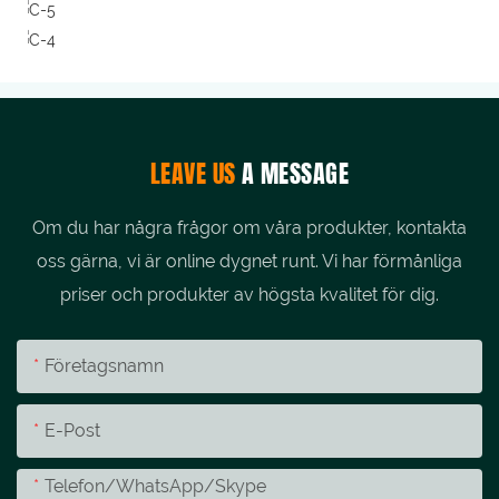
LEAVE US
A MESSAGE
Om du har några frågor om våra produkter, kontakta
oss gärna, vi är online dygnet runt. Vi har förmånliga
priser och produkter av högsta kvalitet för dig.
Företagsnamn
E-Post
Telefon/whatsApp/skype