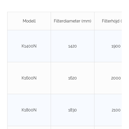
Modell
Filterdiameter (mm)
Filterhöjd (mm
K1400N
1420
1900
K1600N
1620
2000
K1800N
1830
2100