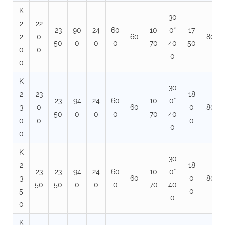
K
30
2
22
23
90
24
60
10
0*
17
2
0
60
80
50
0
0
0
70
40
50
0
0
0
0
K
30
2
23
18
23
94
24
60
10
0*
3
0
60
0
80
50
0
0
0
70
40
0
0
0
0
0
K
30
2
18
23
23
94
24
60
10
0*
3
60
0
80
50
50
0
0
0
70
40
5
0
0
0
K