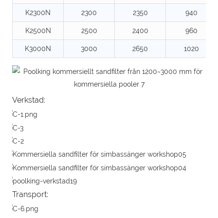
K2300N
2300
2350
940
K2500N
2500
2400
960
K3000N
3000
2650
1020
Verkstad:
Transport: