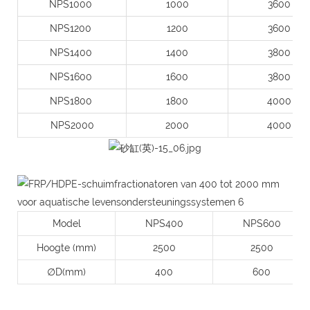
NPS1000
1000
3600
NPS1200
1200
3600
NPS1400
1400
3800
NPS1600
1600
3800
NPS1800
1800
4000
NPS2000
2000
4000
Model
NPS400
NPS600
Hoogte (mm)
2500
2500
∅D(mm)
400
600