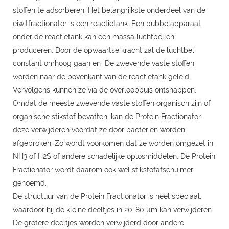
stoffen te adsorberen. Het belangrijkste onderdeel van de
eiwitfractionator is een reactietank. Een bubbelapparaat
onder de reactietank kan een massa luchtbellen
produceren. Door de opwaartse kracht zal de luchtbel
constant omhoog gaan en De zwevende vaste stoffen
worden naar de bovenkant van de reactietank geleid.
Vervolgens kunnen ze via de overloopbuis ontsnappen.
Omdat de meeste zwevende vaste stoffen organisch zijn of
organische stikstof bevatten, kan de Protein Fractionator
deze verwijderen voordat ze door bacteriën worden
afgebroken. Zo wordt voorkomen dat ze worden omgezet in
NH3 of H2S of andere schadelijke oplosmiddelen. De Protein
Fractionator wordt daarom ook wel stikstofafschuimer
genoemd.
De structuur van de Protein Fractionator is heel speciaal,
waardoor hij de kleine deeltjes in 20-80 µm kan verwijderen.
De grotere deeltjes worden verwijderd door andere