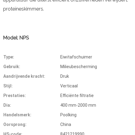
proteïneskimmers.
Model: NPS
Type:
Eiwitafschuimer
Gebruik:
Milieubescherming
Aandrijvende kracht:
Druk
Stijl:
Verticaal
Prestaties:
Efficiënte filtratie
Dia:
400 mm-2000 mm
Handelsmerk:
Poolking
Oorsprong:
China
HS-code:
8421219990