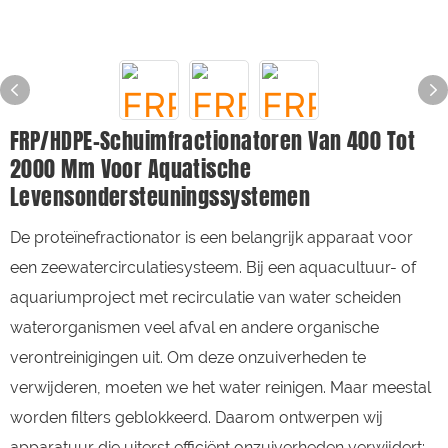
FRP/HDPE-Schuimfractionatoren Van 400 Tot
2000 Mm Voor Aquatische
Levensondersteuningssystemen
De proteïnefractionator is een belangrijk apparaat voor
een zeewatercirculatiesysteem. Bij een aquacultuur- of
aquariumproject met recirculatie van water scheiden
waterorganismen veel afval en andere organische
verontreinigingen uit. Om deze onzuiverheden te
verwijderen, moeten we het water reinigen. Maar meestal
worden filters geblokkeerd. Daarom ontwerpen wij
apparatuur die uiterst efficiënt onzuiverheden verwijdert: