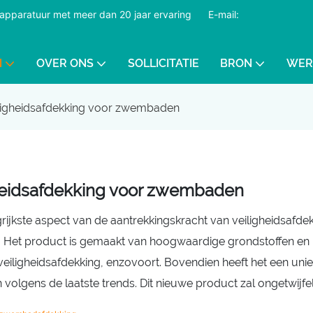
dapparatuur met meer dan 20 jaar ervaring
​​​​​​​
E-mail:
N
OVER ONS
SOLLICITATIE
BRON
WER
ligheidsafdekking voor zwembaden
heidsafdekking voor zwembaden
rijkste aspect van de aantrekkingskracht van veiligheidsafd
. Het product is gemaakt van hoogwaardige grondstoffen en
ligheidsafdekking, enzovoort. Bovendien heeft het een unieke
volgens de laatste trends. Dit nieuwe product zal ongetwijfel