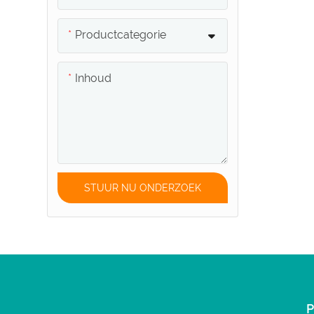
Productcategorie
Inhoud
STUUR NU ONDERZOEK