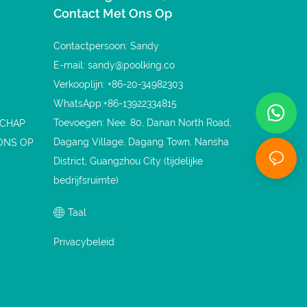
Contact Met Ons Op
Contactpersoon: Sandy
E-mail:
sandy@poolking.co
Verkooplijn: +86-20-34982303
WhatsApp:+86-13922334815
Toevoegen: Nee. 80, Danan North Road,
SCHAP
Dagang Village, Dagang Town, Nansha
ONS OP
District, Guangzhou City (tijdelijke
bedrijfsruimte)
Taal
Privacybeleid