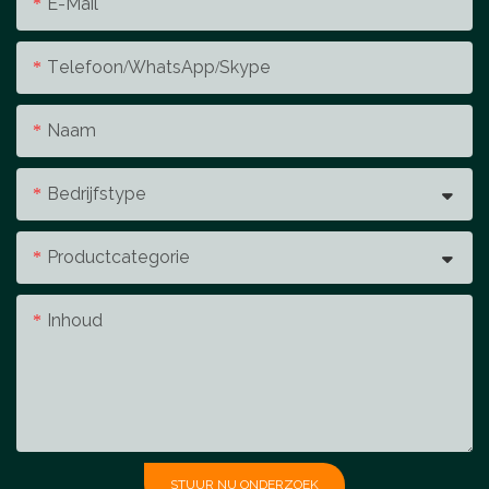
E-Mail
Telefoon/WhatsApp/Skype
Naam
Bedrijfstype
Productcategorie
Inhoud
STUUR NU ONDERZOEK