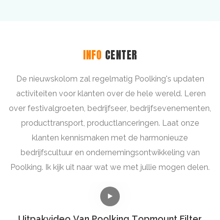
INFO
CENTER
De nieuwskolom zal regelmatig Poolking's updaten
activiteiten voor klanten over de hele wereld. Leren
over festivalgroeten, bedrijfseer, bedrijfsevenementen,
producttransport, productlanceringen. Laat onze
klanten kennismaken met de harmonieuze
bedrijfscultuur en ondernemingsontwikkeling van
Poolking. Ik kijk uit naar wat we met jullie mogen delen.
Uitpakvideo Van Poolking Topmount Filter