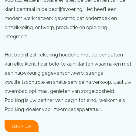
voortdurende innovatie en stelt de behoeften van de
klant centraal in de bedrijfsvoering. Het heeft een
modern werknetwerk gevormd dat onderzoek en
ontwikkeling, ontwerp, productie en opleiding
integreert
Het bedrijf zal, rekening houdend met de behoeften
van elke klant, haar belofte aan klanten waarmaken met
een nauwkeurig gegevensontwerp, strenge
kwaliteitscontrole en snelle service na verkoop. Laat uw
zwembad optimaal genieten van zorgeloosheid.
Poolking is uw partner van begin tot eind.​​​​​​​​​​​​​​​, welkom als
Poolking-dealer voor zwembadapparatuur.
LEES MEER