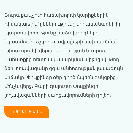
Յուրաքանչյուր հաճախորդի կարիքներին
դիմակայելով՝ ընկերությունը կիրականացնի իր
պարտավորությունը հաճախորդների
նկատմամբ՝ ճշգրիտ տվյալների նախագծման,
խիստ որակի վերահսկողության և արագ
վաճառքից հետո սպասարկման միջոցով։ Թող
ձեր լողավազանը զգա անհոգության լավագույն
վիճակը։ Փուլքինգը ձեր գործընկերն է սկզբից
մինչև վերջ։ Բարի գալուստ Փուլքինգի
լողավազանների սարքավորումների դիլեր։
ԿԱՐԴԱԼ ԱՎԵԼԻՆ