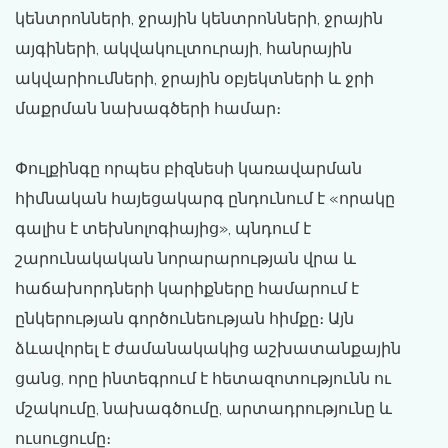
կենտրոնների, ջրային կենտրոնների, ջրային
այգիների, ակվակուլտուրայի, հանրային
ակվարիումների, ջրային օբյեկտների և ջրի
մաքրման նախագծերի համար։
Փուլքինգը որպես բիզնեսի կառավարման
հիմնական հայեցակարգ ընդունում է «որակը
գալիս է տեխնոլոգիայից», պնդում է
շարունակական նորարարության վրա և
հաճախորդների կարիքները համարում է
ընկերության գործունեության հիմքը։ Այն
ձևավորել է ժամանակակից աշխատանքային
ցանց, որը ինտեգրում է հետազոտությունն ու
մշակումը, նախագծումը, արտադրությունը և
ուսուցումը։