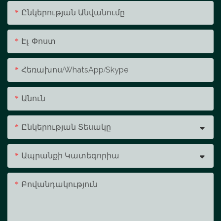
Ընկերության Անվանումը
Էլ. Փոստ
Հեռախոս/whatsApp/skype
Անուն
Ընկերության Տեսակը
Ապրանքի Կատեգորիա
Բովանդակություն