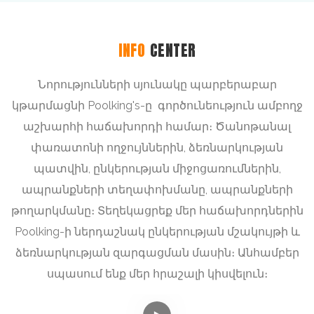
INFO
CENTER
Նորությունների սյունակը պարբերաբար
կթարմացնի Poolking's-ը գործունեություն ամբողջ
աշխարհի հաճախորդի համար։ Ծանոթանալ
փառատոնի ողջույններին, ձեռնարկության
պատվին, ընկերության միջոցառումներին,
ապրանքների տեղափոխմանը, ապրանքների
թողարկմանը։ Տեղեկացրեք մեր հաճախորդներին
Poolking-ի ներդաշնակ ընկերության մշակույթի և
ձեռնարկության զարգացման մասին։ Անհամբեր
սպասում ենք մեր հրաշալի կիսվելուն։