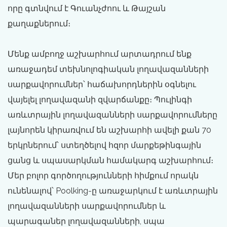
որը գտնվում է Գուանչժոու և Թայշան
քաղաքներում։
Մենք ամբողջ աշխարհում արտադրում ենք
առաջադեմ տեխնոլոգիական լողավազանների
սարքավորումներ՝ հաճախորդներին օգնելու
վայելել լողավազանի զվարճանքը։ Պուլինգի
առևտրային լողավազանների սարքավորումները
լայնորեն կիրառվում են աշխարհի ավելի քան 70
երկրներում՝ ստեղծելով հզոր մարքեթինգային
ցանց և սպասարկման համակարգ աշխարհում։
Մեր բոլոր գործողությունների հիմքում որակն
ունենալով՝ Poolking-ը առաջարկում է առևտրային
լողավազանների սարքավորումներ և
պարագաներ լողավազանների, սպա