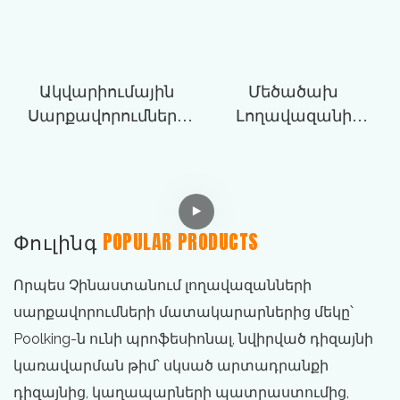
Ակվարիումային
Մեծածախ
Սարքավորումների
Լողավազանի
Մեծածախ Վաճառք
Ֆիլտրեր
Փուլինգ
POPULAR PRODUCTS
Որպես Չինաստանում լողավազանների
սարքավորումների մատակարարներից մեկը՝
Poolking-ն ունի պրոֆեսիոնալ, նվիրված դիզայնի
կառավարման թիմ՝ սկսած արտադրանքի
դիզայնից, կաղապարների պատրաստումից,