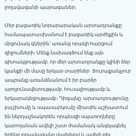
լողավազանի պարագաներ։
Մեր բացառիկ նորարարական արտադրանքը
համապատասխանում է բացառիկ արժեքին և
մրցունակ գներին՝ առանց որակի հարցում
զիջումների։ Մենք նախագծում ենք այն
գիտակցությամբ, որ մեր արտադրանքը կլինի ձեր
կյանքի մի մասը երկար տարիներ Յուրաքանչյուր
ապրանք առանձնանում է իր բարձր
արդյունավետությամբ, հուսալիությամբ և
երկարակեցությամբ։ Դիզայնը, արտադրությունը,
բաշխումը և սպասարկումը միասին աշխատում
են ներդաշնակորեն, որպեսզի սպառողները
կարողանան ավելի շատ ժամանակ անցկացնել
իրենց լողավազանը վայելելով և ավելի քիչ