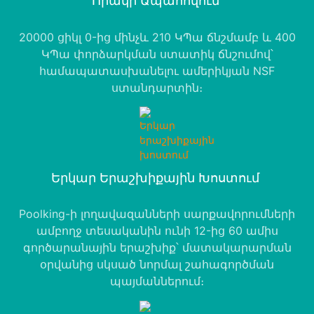
Որակի Ապահովում
20000 ցիկլ 0-ից մինչև 210 ԿՊա ճնշմամբ և 400
ԿՊա փորձարկման ստատիկ ճնշումով՝
համապատասխանելու ամերիկյան NSF
ստանդարտին։
Երկար Երաշխիքային Խոստում
Poolking-ի լողավազանների սարքավորումների
ամբողջ տեսականին ունի 12-ից 60 ամիս
գործարանային երաշխիք՝ մատակարարման
օրվանից սկսած նորմալ շահագործման
պայմաններում։