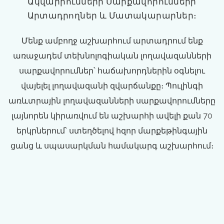
Ակվարիումների Սարքավորումների
Արտադրողներ ԵՒ Մատակարարներ։
Մենք ամբողջ աշխարհում արտադրում ենք
առաջադեմ տեխնոլոգիական լողավազանների
սարքավորումներ՝ հաճախորդներին օգնելու
վայելել լողավազանի զվարճանքը։ Պուլինգի
առևտրային լողավազանների սարքավորումները
լայնորեն կիրառվում են աշխարհի ավելի քան 70
երկրներում՝ ստեղծելով հզոր մարքեթինգային
ցանց և սպասարկման համակարգ աշխարհում։