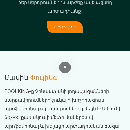
ձեր ներդրումներին արժեք ավելացնող
արտադրանք։
CONTACT US
Մասին
Փուլինգ
POOLKING-ը Չինաստանի լողավազանների
սարքավորումների շուկայի խոշորագույն
պրոֆեսիոնալ արտադրողներից մեկն է։ Այն ունի
60,000 քառակուսի մետր մակերեսով
պրոֆեսիոնալ և խելացի արտադրական բազա,