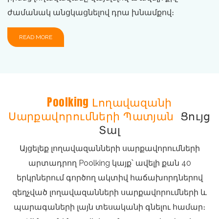
ժամանակ անցկացնելով դրա խնամքով։
READ MORE
Poolking Լողավազանի
Սարքավորումների Պատյան
Ցույց
Տալ
Այցելեք լողավազանների սարքավորումների
արտադրող Poolking կայք՝ ավելի քան 40
երկրներում գործող ակտիվ հաճախորդներով
զեղչված լողավազանների սարքավորումների և
պարագաների լայն տեսականի գնելու համար։