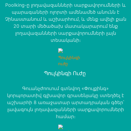
Poolking-ը լողավազանների սարքավորումների և
պարագաների ոլորտի ամենամեծ անունն է
Չինաստանում և աշխարհում, և մենք ավելի քան
20 տարի մեծածախ մատակարարում ենք
լողավազանների սարքավորումների լայն
տեսականի։
​​​​​​​Պուլկինգի Ուժը
Գուանչժոուում գտնվող «Փուլքինգ»
կորպորատիվ գլխավոր գրասենյակը ստեղծել է
աշխարհի 8 առաջատար արտադրական գծեր՝
լավագույն լողավազանների սարքավորումների
համար։