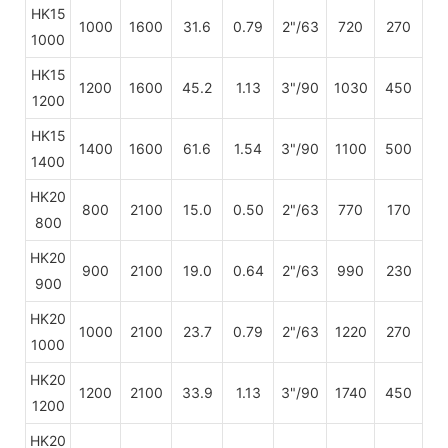
HK15
1000
1600
31.6
0.79
2"/63
720
270
1000
HK15
1200
1600
45.2
1.13
3"/90
1030
450
1200
HK15
1400
1600
61.6
1.54
3"/90
1100
500
1400
HK20
800
2100
15.0
0.50
2"/63
770
170
800
HK20
900
2100
19.0
0.64
2"/63
990
230
900
HK20
1000
2100
23.7
0.79
2"/63
1220
270
1000
HK20
1200
2100
33.9
1.13
3"/90
1740
450
1200
HK20