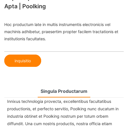
Apta | Poolking
Hoc productum late in multis instrumentis electronicis vel
machinis adhibetur, praesertim propter facilem tractationis et
institutionis facultates.
inquisitio
Singula Productarum
Innixus technologia provecta, excellentibus facultatibus
productionis, et perfecto servitio, Poolking nunc ducatum in
industria obtinet et Poolking nostrum per totum orbem
diffundit. Una cum nostris productis, nostra officia etiam