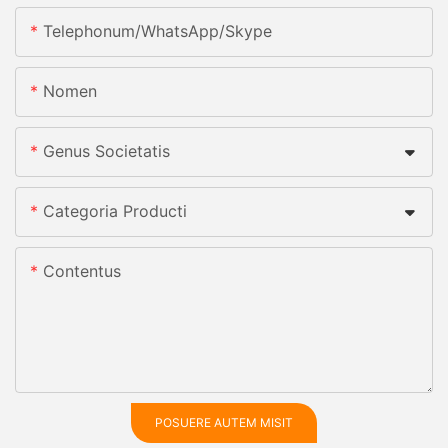
Telephonum/whatsApp/skype
Nomen
Genus Societatis
Categoria Producti
Contentus
POSUERE AUTEM MISIT