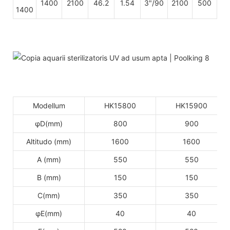
1400
2100
46.2
1.54
3"/90
2100
500
1400
Modellum
HK15800
HK15900
φD(mm)
800
900
Altitudo (mm)
1600
1600
A (mm)
550
550
B (mm)
150
150
C(mm)
350
350
φE(mm)
40
40