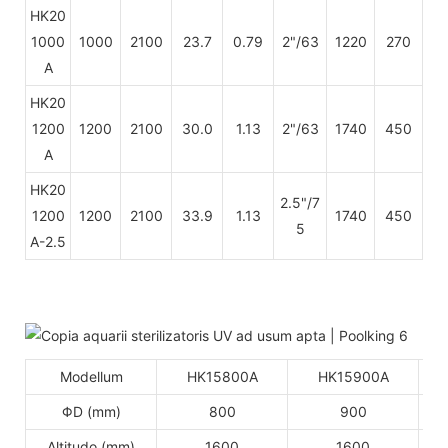
HK20
1000
1000
2100
23.7
0.79
2"/63
1220
270
A
HK20
1200
1200
2100
30.0
1.13
2"/63
1740
450
A
HK20
2.5"/7
1200
1200
2100
33.9
1.13
1740
450
5
A-2.5
Modellum
HK15800A
HK15900A
ΦD (mm)
800
900
Altitudo (mm)
1600
1600