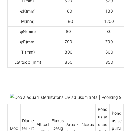
F(mm)
520
520
φK(mm)
180
180
M(mm)
1180
1200
φN(mm)
80
80
φP(mm)
790
790
T (mm)
800
800
Latitudo (mm)
350
350
Pond
Pond
us ar
Diame
Fluxus
us se
Altitud
Area F
Nexus
enae
Mod
ter Filt
Desig
pulcr