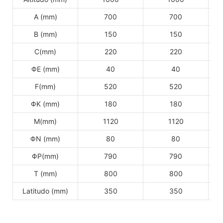
A (mm)
700
700
B (mm)
150
150
C(mm)
220
220
ΦE (mm)
40
40
F(mm)
520
520
ΦK (mm)
180
180
M(mm)
1120
1120
ΦN (mm)
80
80
ΦP(mm)
790
790
T (mm)
800
800
Latitudo (mm)
350
350