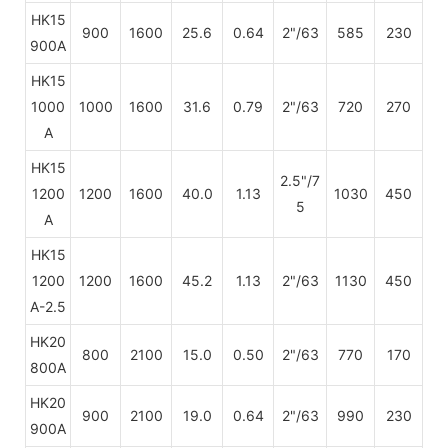
HK15
900
1600
25.6
0.64
2"/63
585
230
900A
HK15
1000
1000
1600
31.6
0.79
2"/63
720
270
A
HK15
2.5"/7
1200
1200
1600
40.0
1.13
1030
450
5
A
HK15
1200
1200
1600
45.2
1.13
2"/63
1130
450
A-2.5
HK20
800
2100
15.0
0.50
2"/63
770
170
800A
HK20
900
2100
19.0
0.64
2"/63
990
230
900A