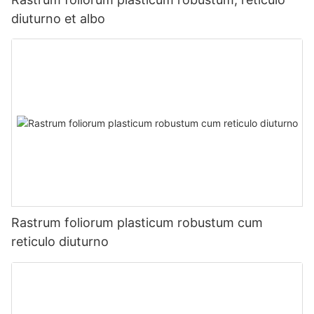
diuturno et albo
Rastrum foliorum plasticum robustum cum
reticulo diuturno