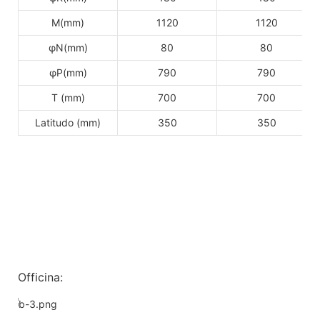
M(mm)
1120
1120
φN(mm)
80
80
φP(mm)
790
790
T (mm)
700
700
Latitudo (mm)
350
350
Officina: