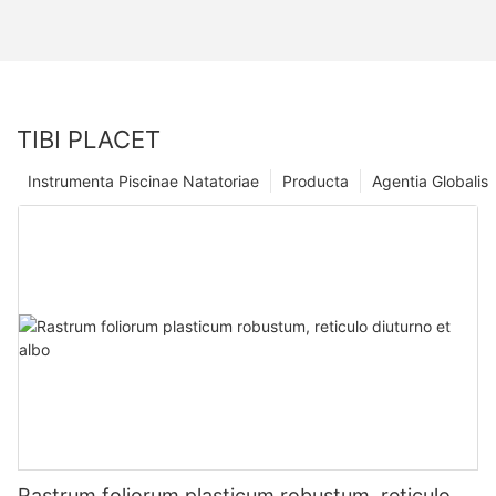
TIBI PLACET
Instrumenta Piscinae Natatoriae
Producta
Agentia Globalis
Rastrum foliorum plasticum robustum, reticulo