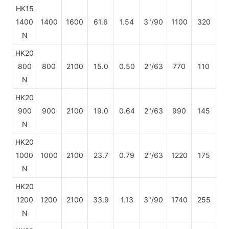
HK15
1400
1400
1600
61.6
1.54
3"/90
1100
320
N
HK20
800
800
2100
15.0
0.50
2"/63
770
110
N
HK20
900
900
2100
19.0
0.64
2"/63
990
145
N
HK20
1000
1000
2100
23.7
0.79
2"/63
1220
175
N
HK20
1200
1200
2100
33.9
1.13
3"/90
1740
255
N