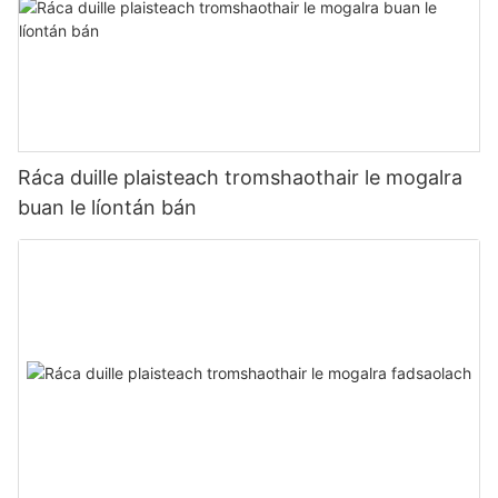
Ráca duille plaisteach tromshaothair le mogalra
buan le líontán bán