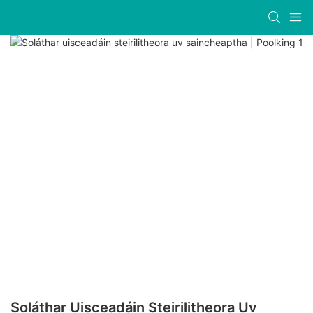
Soláthar Uisceadáin Steirilitheora Uv