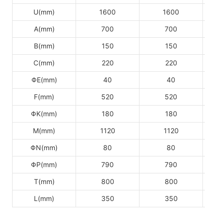
U(mm)
1600
1600
A(mm)
700
700
B(mm)
150
150
C(mm)
220
220
ΦE(mm)
40
40
F(mm)
520
520
ΦK(mm)
180
180
M(mm)
1120
1120
ΦN(mm)
80
80
ΦP(mm)
790
790
T(mm)
800
800
L(mm)
350
350