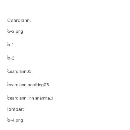
Ceardlann:
Iompar: