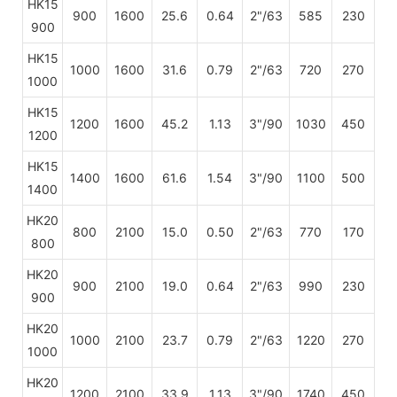
HK15
900
1600
25.6
0.64
2"/63
585
230
900
HK15
1000
1600
31.6
0.79
2"/63
720
270
1000
HK15
1200
1600
45.2
1.13
3"/90
1030
450
1200
HK15
1400
1600
61.6
1.54
3"/90
1100
500
1400
HK20
800
2100
15.0
0.50
2"/63
770
170
800
HK20
900
2100
19.0
0.64
2"/63
990
230
900
HK20
1000
2100
23.7
0.79
2"/63
1220
270
1000
HK20
1200
2100
33.9
1.13
3"/90
1740
450