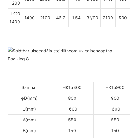
1200
HK20
1400
2100
46.2
1.54
3"/90
2100
500
1400
Samhail
HK15800
HK15900
φD(mm)
800
900
U(mm)
1600
1600
A(mm)
550
550
B(mm)
150
150