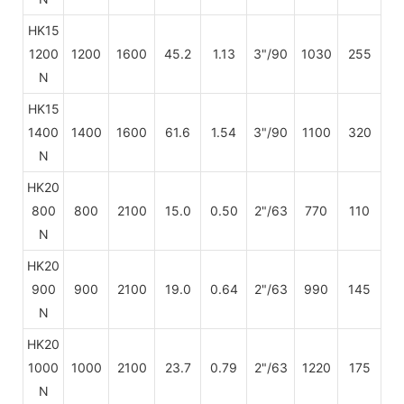
HK15
1200
1200
1600
45.2
1.13
3"/90
1030
255
N
HK15
1400
1400
1600
61.6
1.54
3"/90
1100
320
N
HK20
800
800
2100
15.0
0.50
2"/63
770
110
N
HK20
900
900
2100
19.0
0.64
2"/63
990
145
N
HK20
1000
1000
2100
23.7
0.79
2"/63
1220
175
N