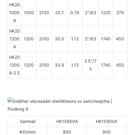
HK20
1000
1000
2100
23.7
0.79
2"/63
1220
270
A
HK20
1200
1200
2100
30.0
1.13
2"/63
1740
450
A
HK20
2.5"/7
1200
1200
2100
33.9
1.13
1740
450
5
A-2.5
Samhail
HK15800A
HK15900A
ΦD(mm)
800
900