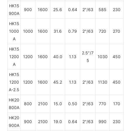
HK15
900
1600
25.6
0.64
2"/63
585
230
900A
HK15
1000
1000
1600
31.6
0.79
2"/63
720
270
A
HK15
2.5"/7
1200
1200
1600
40.0
1.13
1030
450
5
A
HK15
1200
1200
1600
45.2
1.13
2"/63
1130
450
A-2.5
HK20
800
2100
15.0
0.50
2"/63
770
170
800A
HK20
900
2100
19.0
0.64
2"/63
990
230
900A