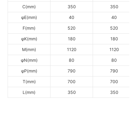
C(mm)
350
350
φE(mm)
40
40
F(mm)
520
520
φK(mm)
180
180
M(mm)
1120
1120
φN(mm)
80
80
φP(mm)
790
790
T(mm)
700
700
L(mm)
350
350