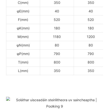
C(mm)
350
350
φE(mm)
40
40
F(mm)
520
520
φK(mm)
180
180
M(mm)
1180
1200
φN(mm)
80
80
φP(mm)
790
790
T(mm)
800
800
L(mm)
350
350