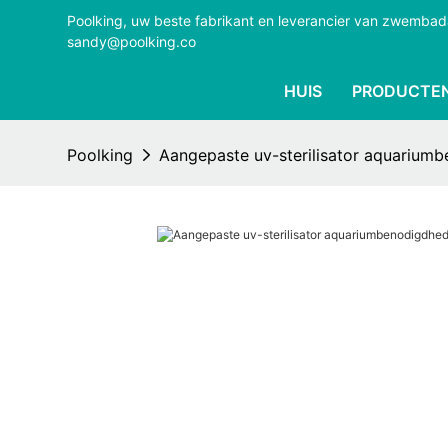
Poolking, uw beste fabrikant en leverancier van zwemba
sandy@poolking.co
HUIS
PRODUCTE
Poolking
Aangepaste uv-sterilisator aquarium