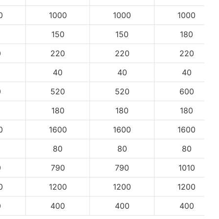
0
1000
1000
1000
0
150
150
180
0
220
220
220
40
40
40
0
520
520
600
0
180
180
180
0
1600
1600
1600
80
80
80
0
790
790
1010
0
1200
1200
1200
0
400
400
400