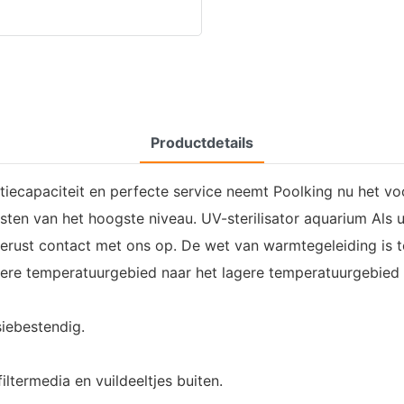
Productdetails
iecapaciteit en perfecte service neemt Poolking nu het voo
ten van het hoogste niveau. UV-sterilisator aquarium Als u
gerust contact met ons op. De wet van warmtegeleiding is t
re temperatuurgebied naar het lagere temperatuurgebied 
siebestendig.
termedia en vuildeeltjes buiten.