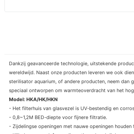
Dankzij geavanceerde technologie, uitstekende product
wereldwijd. Naast onze producten leveren we ook diens
sterilisator aquarium, of andere producten, neem dan 
speciaal ontworpen om warmteoverdracht van het hoge
Model: HKA/HK/HKN
- Het filterhuis van glasvezel is UV-bestendig en corro
- 0,8~1,2M BED-diepte voor fijnere filtratie.
- Zijdelingse openingen met nauwe openingen houden fil