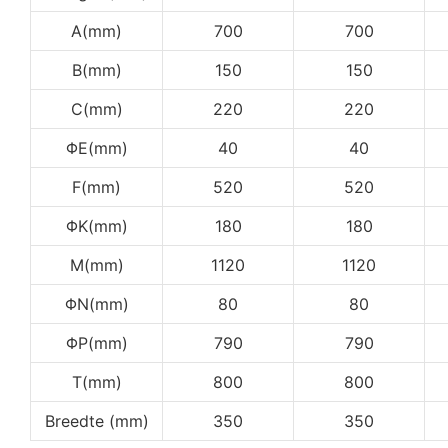
A(mm)
700
700
B(mm)
150
150
C(mm)
220
220
ΦE(mm)
40
40
F(mm)
520
520
ΦK(mm)
180
180
M(mm)
1120
1120
ΦN(mm)
80
80
ΦP(mm)
790
790
T(mm)
800
800
Breedte (mm)
350
350