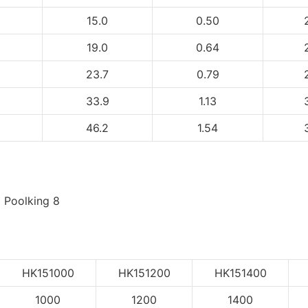
15.0
0.50
19.0
0.64
23.7
0.79
33.9
1.13
46.2
1.54
HK151000
HK151200
HK151400
1000
1200
1400