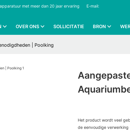
dapparatuur met meer dan 20 jaar ervaring
​​​​​​​
E-mail:
N
OVER ONS
SOLLICITATIE
BRON
WER
benodigdheden | Poolking
Aangepaste 
Aquariumbe
Het product wordt veel gebr
de eenvoudige verwerking en