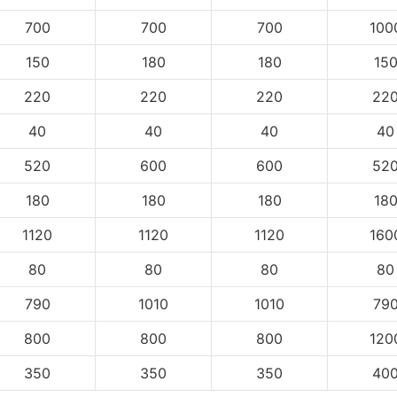
700
700
700
100
150
180
180
15
220
220
220
22
40
40
40
40
520
600
600
52
180
180
180
18
1120
1120
1120
160
80
80
80
80
790
1010
1010
79
800
800
800
120
350
350
350
40