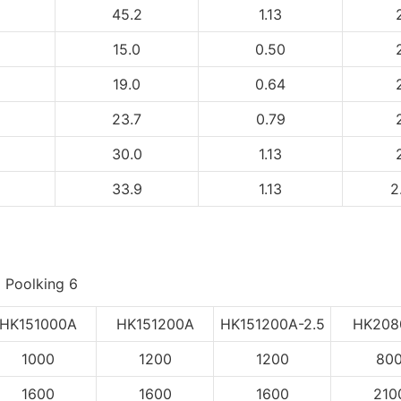
45.2
1.13
15.0
0.50
19.0
0.64
23.7
0.79
30.0
1.13
33.9
1.13
2
HK151000A
HK151200A
HK151200A-2.5
HK208
1000
1200
1200
80
1600
1600
1600
210