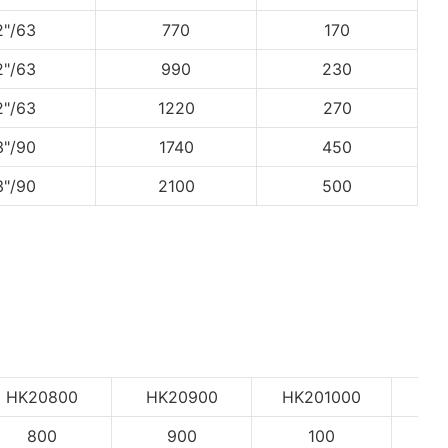
2"/63
770
170
2"/63
990
230
2"/63
1220
270
3"/90
1740
450
3"/90
2100
500
HK20800
HK20900
HK201000
HK
800
900
100