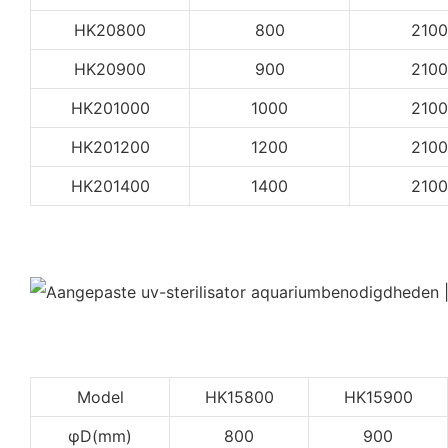
HK20800
800
2100
HK20900
900
2100
HK201000
1000
2100
HK201200
1200
2100
HK201400
1400
2100
Model
HK15800
HK15900
φD(mm)
800
900