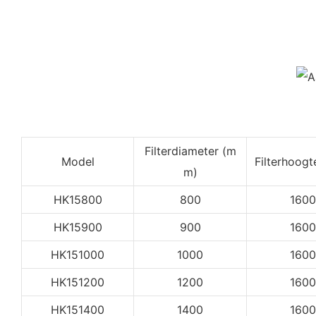
Filterdiameter (m
Model
Filterhoog
m)
HK15800
800
1600
HK15900
900
1600
HK151000
1000
1600
HK151200
1200
1600
HK151400
1400
1600