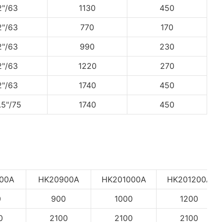
2"/63
1130
450
2"/63
770
170
2"/63
990
230
2"/63
1220
270
2"/63
1740
450
.5"/75
1740
450
00A
HK20900A
HK201000A
HK201200A
0
900
1000
1200
0
2100
2100
2100