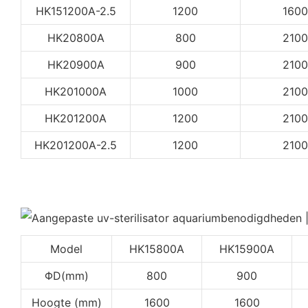
HK151200A-2.5
1200
1600
HK20800A
800
2100
HK20900A
900
2100
HK201000A
1000
2100
HK201200A
1200
2100
HK201200A-2.5
1200
2100
Model
HK15800A
HK15900A
ΦD(mm)
800
900
Hoogte (mm)
1600
1600