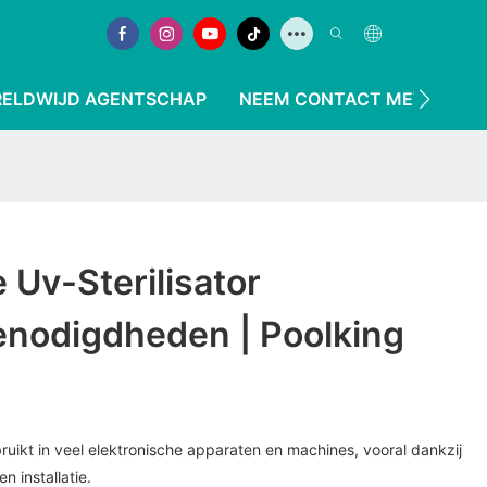
ELDWIJD AGENTSCHAP
NEEM CONTACT MET ONS O
Uv-Sterilisator
nodigdheden | Poolking
uikt in veel elektronische apparaten en machines, vooral dankzij
 installatie.