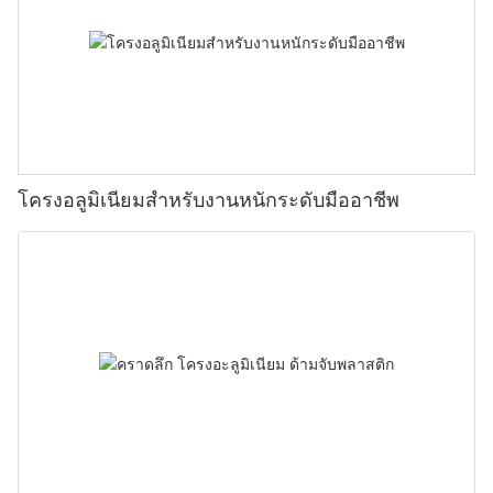
โครงอลูมิเนียมสำหรับงานหนักระดับมืออาชีพ