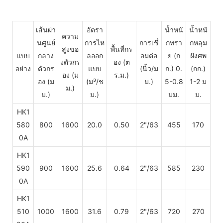
เส้นผ่า
อัตรา
น้ำหนั
น้ำหนั
ความ
นศูนย์
การไห
การเชื่
กทรา
กหลุม
สูงขอ
พื้นที่กร
แบบ
กลาง
ลออก
อมต่อ
ย (ก
ฝังศพ
งตัวกร
อง (ต
อย่าง
ตัวกร
แบบ
(นิ้ว/ม
ก.) 0.
(กก.)
อง
(ม
ร.ม.)
อง (ม
(ม³/ช
ม.)
5-0.8
1-2 ม
ม.)
ม.)
ม.)
มม.
ม.
HK1
580
800
1600
20.0
0.50
2"/63
455
170
0A
HK1
590
900
1600
25.6
0.64
2"/63
585
230
0A
HK1
510
1000
1600
31.6
0.79
2"/63
720
270