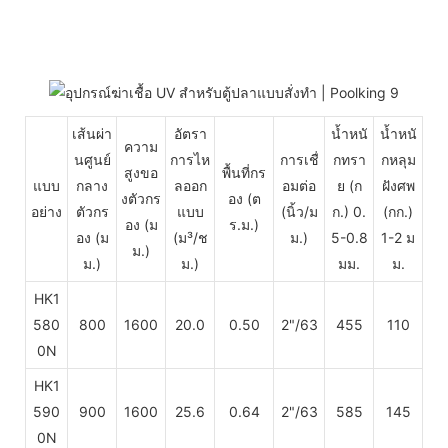
เส้นผ่า
อัตรา
น้ำหนั
น้ำหนั
ความ
นศูนย์
การไห
การเชื่
กทรา
กหลุม
สูงขอ
พื้นที่กร
แบบ
กลาง
ลออก
อมต่อ
ย (ก
ฝังศพ
งตัวกร
อง (ต
อย่าง
ตัวกร
แบบ
(นิ้ว/ม
ก.) 0.
(กก.)
อง
(ม
ร.ม.)
อง (ม
(ม³/ช
ม.)
5-0.8
1-2 ม
ม.)
ม.)
ม.)
มม.
ม.
HK1
580
800
1600
20.0
0.50
2"/63
455
110
0N
HK1
590
900
1600
25.6
0.64
2"/63
585
145
0N