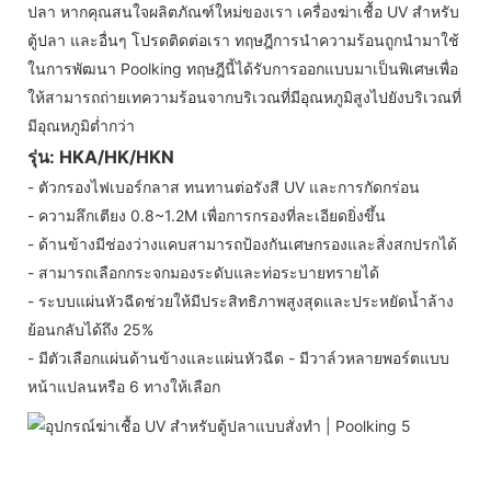
ปลา หากคุณสนใจผลิตภัณฑ์ใหม่ของเรา เครื่องฆ่าเชื้อ UV สำหรับ
ตู้ปลา และอื่นๆ โปรดติดต่อเรา ทฤษฎีการนำความร้อนถูกนำมาใช้
ในการพัฒนา Poolking ทฤษฎีนี้ได้รับการออกแบบมาเป็นพิเศษเพื่อ
ให้สามารถถ่ายเทความร้อนจากบริเวณที่มีอุณหภูมิสูงไปยังบริเวณที่
มีอุณหภูมิต่ำกว่า
รุ่น: HKA/HK/HKN
- ตัวกรองไฟเบอร์กลาส ทนทานต่อรังสี UV และการกัดกร่อน
- ความลึกเตียง 0.8~1.2M เพื่อการกรองที่ละเอียดยิ่งขึ้น
- ด้านข้างมีช่องว่างแคบสามารถป้องกันเศษกรองและสิ่งสกปรกได้
- สามารถเลือกกระจกมองระดับและท่อระบายทรายได้
- ระบบแผ่นหัวฉีดช่วยให้มีประสิทธิภาพสูงสุดและประหยัดน้ำล้าง
ย้อนกลับได้ถึง 25%
- มีตัวเลือกแผ่นด้านข้างและแผ่นหัวฉีด - มีวาล์วหลายพอร์ตแบบ
หน้าแปลนหรือ 6 ทางให้เลือก