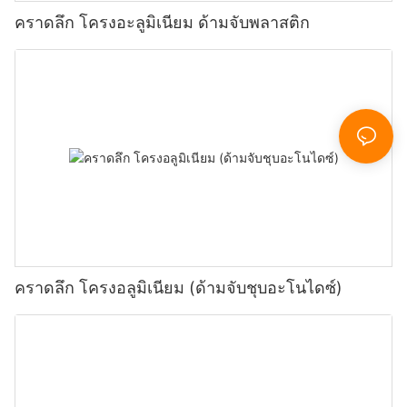
คราดลึก โครงอะลูมิเนียม ด้ามจับพลาสติก
คราดลึก โครงอลูมิเนียม (ด้ามจับชุบอะโนไดซ์)