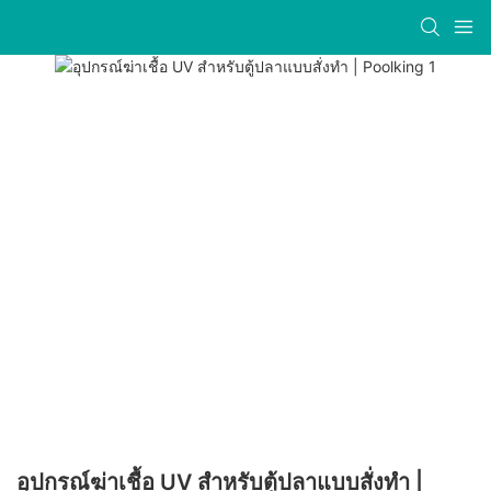
อุปกรณ์ฆ่าเชื้อ UV สำหรับตู้ปลาแบบสั่งทำ |