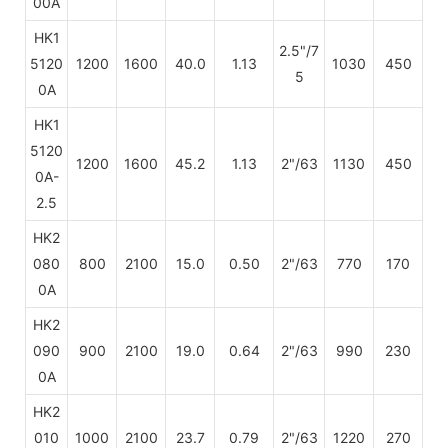
00A
HK1
2.5"/7
5120
1200
1600
40.0
1.13
1030
450
5
0A
HK1
5120
1200
1600
45.2
1.13
2"/63
1130
450
0A-
2.5
HK2
080
800
2100
15.0
0.50
2"/63
770
170
0A
HK2
090
900
2100
19.0
0.64
2"/63
990
230
0A
HK2
010
1000
2100
23.7
0.79
2"/63
1220
270