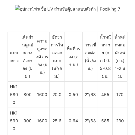
เส้นผ่า
อัตรา
น้ำหนั
น้ำหนั
ความ
นศูนย์
การไห
การเชื่
กทรา
กหลุม
สูงขอ
พื้นที่กร
แบบ
กลาง
ลออก
อมต่อ
ย (ก
ฝังศพ
งตัวกร
อง (ต
อย่าง
ตัวกร
แบบ
(นิ้ว/ม
ก.) 0.
(กก.)
อง
(ม
ร.ม.)
อง (ม
(ม³/ช
ม.)
5-0.8
1-2 ม
ม.)
ม.)
ม.)
มม.
ม.
HK1
580
800
1600
20.0
0.50
2"/63
455
170
0
HK1
590
900
1600
25.6
0.64
2"/63
585
230
0