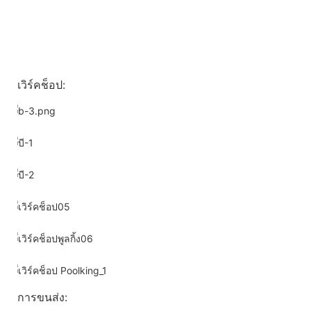
เวิร์คช็อป:
การขนส่ง: