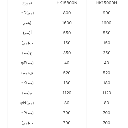
HK15900N
HK15800N
نموذج
900
800
φD(مم)
1600
1600
همم)
550
550
أ(مم)
150
150
ب(مم)
350
350
ج(مم)
40
40
φE(مم)
520
520
ف(مم)
180
180
φK(مم)
1120
1120
م(مم)
80
80
φN(مم)
790
790
φP(مم)
700
700
ت(مم)