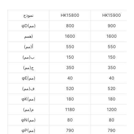
HK15900
HK15800
نموذج
900
800
φD(مم)
1600
1600
همم)
550
550
أ(مم)
150
150
ب(مم)
350
350
ج(مم)
40
40
φE(مم)
520
520
ف(مم)
180
180
φK(مم)
1200
1180
م(مم)
80
80
φN(مم)
790
790
φP(مم)