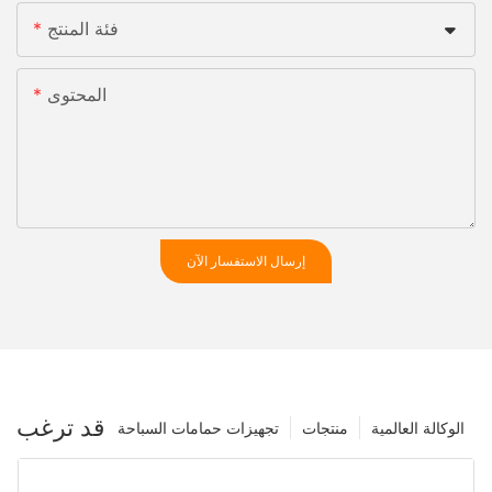
فئة المنتج
المحتوى
إرسال الاستفسار الآن
قد ترغب
الوكالة العالمية
منتجات
تجهيزات حمامات السباحة