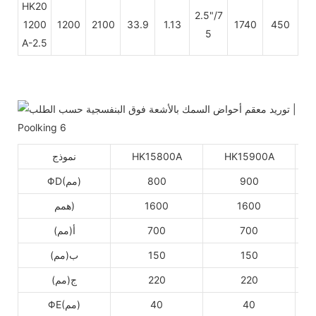
HK20
2.5"/7
1200
1200
2100
33.9
1.13
1740
450
5
A-2.5
HK15900A
HK15800A
نموذج
900
800
ΦD(مم)
1600
1600
همم)
700
700
أ(مم)
150
150
ب(مم)
220
220
ج(مم)
40
40
ΦE(مم)