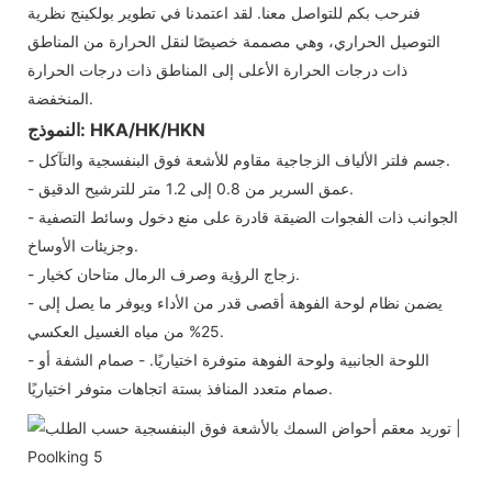
فنرحب بكم للتواصل معنا. لقد اعتمدنا في تطوير بولكينج نظرية
التوصيل الحراري، وهي مصممة خصيصًا لنقل الحرارة من المناطق
ذات درجات الحرارة الأعلى إلى المناطق ذات درجات الحرارة
المنخفضة.
النموذج: HKA/HK/HKN
- جسم فلتر الألياف الزجاجية مقاوم للأشعة فوق البنفسجية والتآكل.
- عمق السرير من 0.8 إلى 1.2 متر للترشيح الدقيق.
- الجوانب ذات الفجوات الضيقة قادرة على منع دخول وسائط التصفية
وجزيئات الأوساخ.
- زجاج الرؤية وصرف الرمال متاحان كخيار.
- يضمن نظام لوحة الفوهة أقصى قدر من الأداء ويوفر ما يصل إلى
25% من مياه الغسيل العكسي.
- اللوحة الجانبية ولوحة الفوهة متوفرة اختياريًا. - صمام الشفة أو
صمام متعدد المنافذ بستة اتجاهات متوفر اختياريًا.