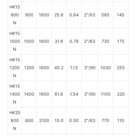
HK15
900
900
1600
25.6
0.64
2"/63
585
145
N
HK15
1000
1000
1600
31.6
0.79
2"/63
720
175
N
HK15
1200
1200
1600
45.2
1.13
3"/90
1030
255
N
HK15
1400
1400
1600
61.6
1.54
3"/90
1100
320
N
HK20
800
800
2100
15.0
0.50
2"/63
770
110
N