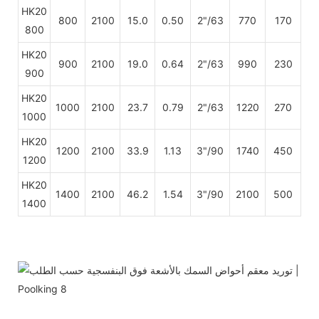
HK20
800
2100
15.0
0.50
2"/63
770
170
800
HK20
900
2100
19.0
0.64
2"/63
990
230
900
HK20
1000
2100
23.7
0.79
2"/63
1220
270
1000
HK20
1200
2100
33.9
1.13
3"/90
1740
450
1200
HK20
1400
2100
46.2
1.54
3"/90
2100
500
1400