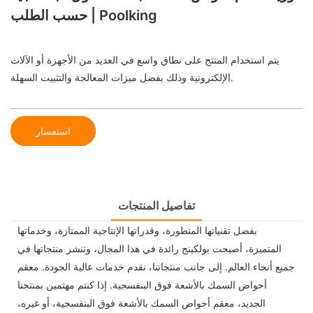
حسب الطلب | Poolking
يتم استخدام المنتج على نطاق واسع في العديد من الأجهزة أو الآلات
الإلكترونية وذلك بفضل ميزات المعالجة والتثبيت السهلة.
استفسار
تفاصيل المنتجات
بفضل تقنياتها المتطورة، وقدراتها الإنتاجية الممتازة، وخدماتها
المتميزة، أصبحت بولكينج رائدة في هذا المجال، وتنشر منتجاتها في
جميع أنحاء العالم. إلى جانب منتجاتنا، نقدم خدمات عالية الجودة. معقم
أحواض السمك بالأشعة فوق البنفسجية. إذا كنتم مهتمين بمنتجنا
الجديد، معقم أحواض السمك بالأشعة فوق البنفسجية، أو غيره،