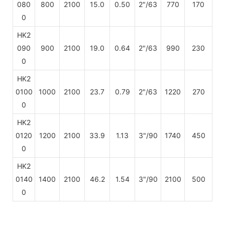
080
800
2100
15.0
0.50
2"/63
770
170
0
HK2
090
900
2100
19.0
0.64
2"/63
990
230
0
HK2
0100
1000
2100
23.7
0.79
2"/63
1220
270
0
HK2
0120
1200
2100
33.9
1.13
3"/90
1740
450
0
HK2
0140
1400
2100
46.2
1.54
3"/90
2100
500
0