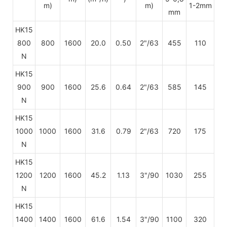
m)
m)
1-2mm
mm
HK15
800
800
1600
20.0
0.50
2"/63
455
110
N
HK15
900
900
1600
25.6
0.64
2"/63
585
145
N
HK15
1000
1000
1600
31.6
0.79
2"/63
720
175
N
HK15
1200
1200
1600
45.2
1.13
3"/90
1030
255
N
HK15
1400
1400
1600
61.6
1.54
3"/90
1100
320