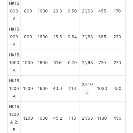
HK15
800
800
1600
20.0
0.50
2"/63
455
170
A
HK15
900
900
1600
25.6
0.64
2"/63
585
230
A
HK15
1000
1000
1600
31.6
0.79
2"/63
720
270
A
HK15
2.5"/7
1200
1200
1600
40.0
1.13
1030
450
5
A
HK15
1200
1200
1600
45.2
1.13
2"/63
1130
450
A-2.
5