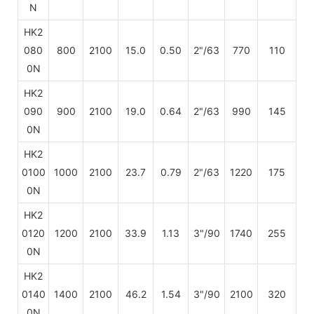
N
HK2
080
800
2100
15.0
0.50
2"/63
770
110
0N
HK2
090
900
2100
19.0
0.64
2"/63
990
145
0N
HK2
0100
1000
2100
23.7
0.79
2"/63
1220
175
0N
HK2
0120
1200
2100
33.9
1.13
3"/90
1740
255
0N
HK2
0140
1400
2100
46.2
1.54
3"/90
2100
320
0N