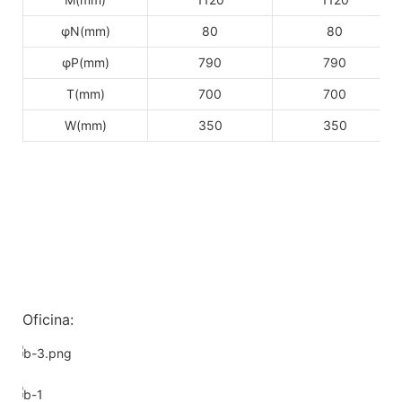
φN(mm)
80
80
φP(mm)
790
790
T(mm)
700
700
W(mm)
350
350
Oficina: