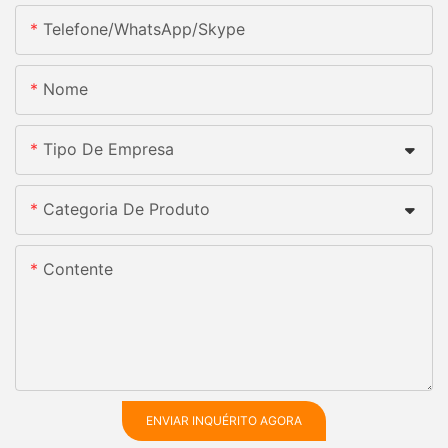
Telefone/whatsApp/skype
Nome
Tipo De Empresa
Categoria De Produto
Contente
ENVIAR INQUÉRITO AGORA