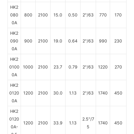
HK2
080
800
2100
15.0
0.50
2"/63
770
170
0A
HK2
090
900
2100
19.0
0.64
2"/63
990
230
0A
HK2
0100
1000
2100
23.7
0.79
2"/63
1220
270
0A
HK2
0120
1200
2100
30.0
1.13
2"/63
1740
450
0A
HK2
0120
2.5"/7
1200
2100
33.9
1.13
1740
450
0A-
5