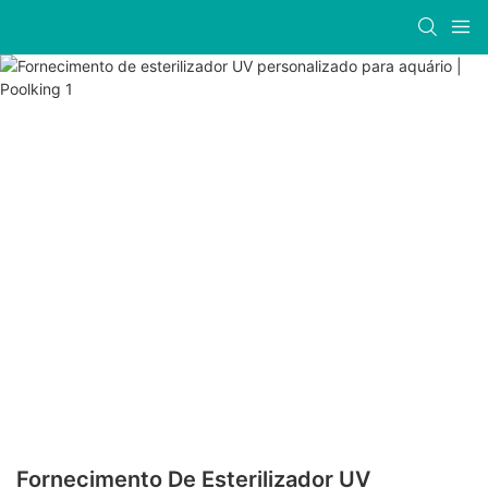
Fornecimento De Esterilizador UV